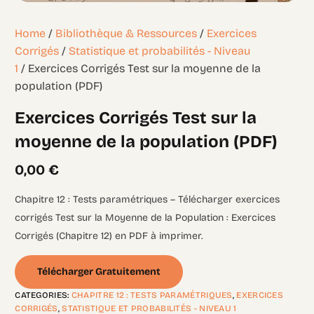
Home
/
Bibliothèque & Ressources
/
Exercices
Corrigés
/
Statistique et probabilités - Niveau
1
/ Exercices Corrigés Test sur la moyenne de la
population (PDF)
Exercices Corrigés Test sur la
moyenne de la population (PDF)
0,00
€
Chapitre 12 : Tests paramétriques – Télécharger exercices
corrigés Test sur la Moyenne de la Population : Exercices
Corrigés (Chapitre 12) en PDF à imprimer.
Télécharger Gratuitement
CATEGORIES:
CHAPITRE 12 : TESTS PARAMÉTRIQUES
,
EXERCICES
CORRIGÉS
,
STATISTIQUE ET PROBABILITÉS - NIVEAU 1