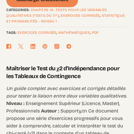
CATEGORIES:
CHAPITRE 14 : TESTS POUR LES VARIABLES
QUALITATIVES (TESTS DU Χ² )
,
EXERCICES CORRIGÉS
,
STATISTIQUE
ET PROBABILITÉS - NIVEAU 1
TAGS:
EXERCICES CORRIGÉS
,
MATHÉMATIQUES
,
PDF
Maîtriser le Test du χ2 d’Indépendance pour
les Tableaux de Contingence
Un guide complet avec exercices et corrigés détaillés
pour tester la liaison entre deux variables qualitatives.
Niveau :
Enseignement Supérieur (Licence, Master),
Professionnels
Auteur :
Supporty.tn Ce document
propose une série d’exercices progressifs pour vous
aider à comprendre, calculer et interpréter le test du
chi-carré (χ2) dans le contexte d’un tableau de