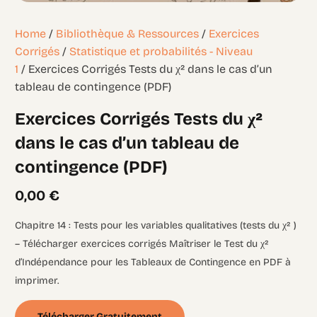
Home
/
Bibliothèque & Ressources
/
Exercices
Corrigés
/
Statistique et probabilités - Niveau
1
/ Exercices Corrigés Tests du χ² dans le cas d’un
tableau de contingence (PDF)
Exercices Corrigés Tests du χ²
dans le cas d’un tableau de
contingence (PDF)
0,00
€
Chapitre 14 : Tests pour les variables qualitatives (tests du χ² )
– Télécharger exercices corrigés Maîtriser le Test du χ²
d’Indépendance pour les Tableaux de Contingence en PDF à
imprimer.
Télécharger Gratuitement