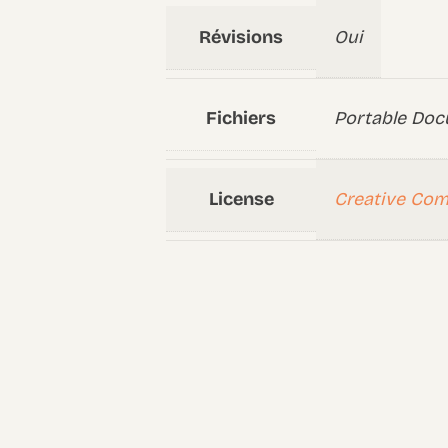
Révisions
Oui
Fichiers
Portable Doc
License
Creative Co