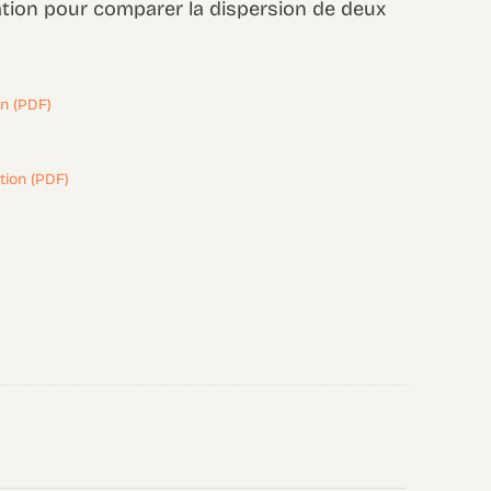
riation pour comparer la dispersion de deux
on (PDF)
tion (PDF)