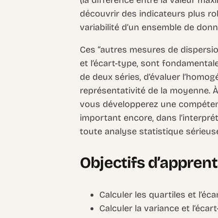
découvrir des indicateurs plus ro
variabilité d’un ensemble de donn
Ces “autres mesures de dispersion
et l’écart-type, sont fondamentale
de deux séries, d’évaluer l’homog
représentativité de la moyenne. 
vous développerez une compétence
important encore, dans l’interpr
toute analyse statistique sérieus
Objectifs d’appren
Calculer les quartiles et l’éc
Calculer la variance et l’éca