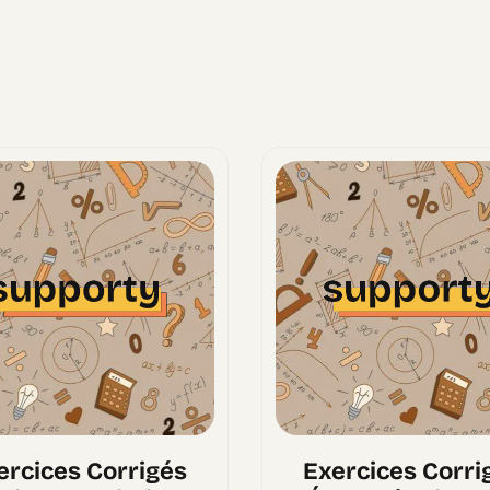
ercices Corrigés
Exercices Corri