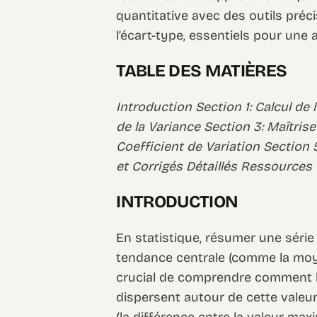
quantitative avec des outils préci
l’écart-type, essentiels pour une
TABLE DES MATIÈRES
Introduction Section 1: Calcul de 
de la Variance Section 3: Maîtrise
Coefficient de Variation Section
et Corrigés Détaillés Ressource
INTRODUCTION
En statistique, résumer une série
tendance centrale (comme la moye
crucial de comprendre comment l
dispersent autour de cette valeur
(la différence entre la valeur max