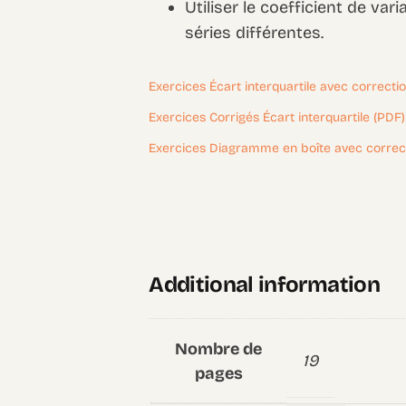
Utiliser le coefficient de va
séries différentes.
Exercices Écart interquartile avec correcti
Exercices Corrigés Écart interquartile (PDF)
Exercices Diagramme en boîte avec correc
Additional information
Nombre de
19
pages