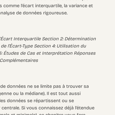
s comme l’écart interquartile, la variance et
 analyse de données rigoureuse.
l’Écart Interquartile Section 2: Détermination
 de l’Écart-Type Section 4: Utilisation du
 5: Études de Cas et Interprétation Réponses
s Complémentaires
 de données ne se limite pas à trouver sa
nne ou la médiane). Il est tout aussi
es données se répartissent ou se
 centrale. Si vous connaissez déjà l’étendue
imale et minimale), ce chapitre vous fera