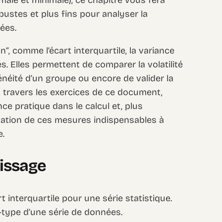
bustes et plus fins pour analyser la
ées.
”, comme l’écart interquartile, la variance
s. Elles permettent de comparer la volatilité
énéité d’un groupe ou encore de valider la
À travers les exercices de ce document,
 pratique dans le calcul et, plus
étation de ces mesures indispensables à
e.
tissage
art interquartile pour une série statistique.
rt-type d’une série de données.