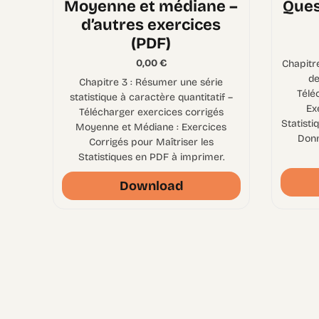
Moyenne et médiane –
Ques
d’autres exercices
(PDF)
0,00
€
Chapitr
de
Chapitre 3 : Résumer une série
Télé
statistique à caractère quantitatif –
Ex
Télécharger exercices corrigés
Statisti
Moyenne et Médiane : Exercices
Donn
Corrigés pour Maîtriser les
Statistiques en PDF à imprimer.
Download