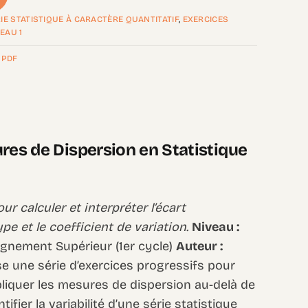
IE STATISTIQUE À CARACTÈRE QUANTITATIF
,
EXERCICES
EAU 1
,
PDF
res de Dispersion en Statistique
r calculer et interpréter l’écart
type et le coefficient de variation.
Niveau :
ignement Supérieur (1er cycle)
Auteur :
 une série d’exercices progressifs pour
liquer les mesures de dispersion au-delà de
fier la variabilité d’une série statistique