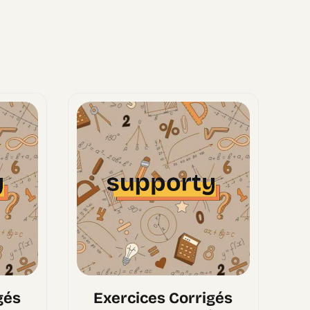
gés
Exercices Corrigés