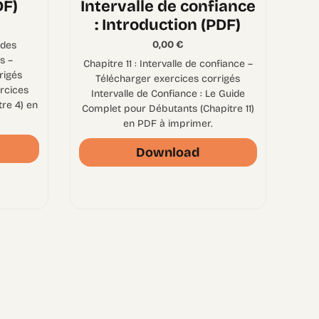
DF)
Intervalle de confiance
: Introduction (PDF)
0,00
€
 des
s –
Chapitre 11 : Intervalle de confiance –
rigés
Télécharger exercices corrigés
ercices
Intervalle de Confiance : Le Guide
tre 4) en
Complet pour Débutants (Chapitre 11)
en PDF à imprimer.
Download