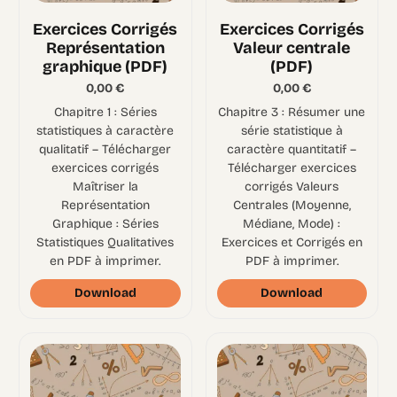
Exercices Corrigés
Exercices Corrigés
Représentation
Valeur centrale
graphique (PDF)
(PDF)
0,00
€
0,00
€
Chapitre 1 : Séries
Chapitre 3 : Résumer une
statistiques à caractère
série statistique à
qualitatif – Télécharger
caractère quantitatif –
exercices corrigés
Télécharger exercices
Maîtriser la
corrigés Valeurs
Représentation
Centrales (Moyenne,
Graphique : Séries
Médiane, Mode) :
Statistiques Qualitatives
Exercices et Corrigés en
en PDF à imprimer.
PDF à imprimer.
Download
Download