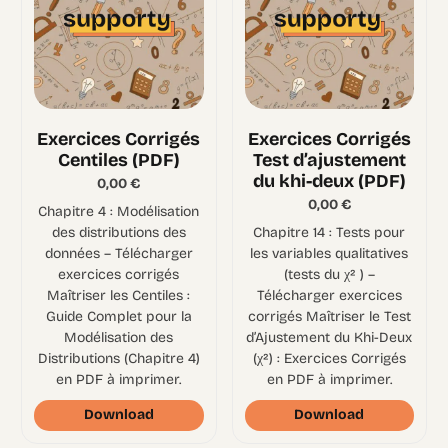
Exercices Corrigés
Exercices Corrigés
Centiles (PDF)
Test d’ajustement
du khi-deux (PDF)
0,00
€
0,00
€
Chapitre 4 : Modélisation
des distributions des
Chapitre 14 : Tests pour
données – Télécharger
les variables qualitatives
exercices corrigés
(tests du χ² ) –
Maîtriser les Centiles :
Télécharger exercices
Guide Complet pour la
corrigés Maîtriser le Test
Modélisation des
d’Ajustement du Khi-Deux
Distributions (Chapitre 4)
(χ²) : Exercices Corrigés
en PDF à imprimer.
en PDF à imprimer.
Download
Download