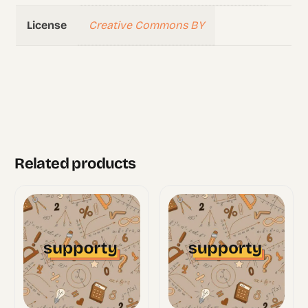
Creative Commons BY
License
Related products