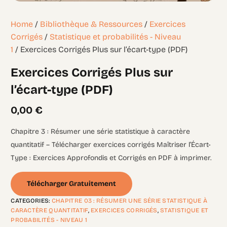
Home
/
Bibliothèque & Ressources
/
Exercices
Corrigés
/
Statistique et probabilités - Niveau
1
/ Exercices Corrigés Plus sur l’écart-type (PDF)
Exercices Corrigés Plus sur
l’écart-type (PDF)
0,00
€
Chapitre 3 : Résumer une série statistique à caractère
quantitatif – Télécharger exercices corrigés Maîtriser l’Écart-
Type : Exercices Approfondis et Corrigés en PDF à imprimer.
Télécharger Gratuitement
CATEGORIES:
CHAPITRE 03 : RÉSUMER UNE SÉRIE STATISTIQUE À
CARACTÈRE QUANTITATIF
,
EXERCICES CORRIGÉS
,
STATISTIQUE ET
PROBABILITÉS - NIVEAU 1