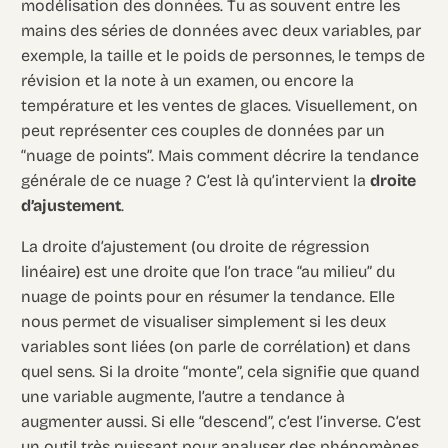
modélisation des données. Tu as souvent entre les
mains des séries de données avec deux variables, par
exemple, la taille et le poids de personnes, le temps de
révision et la note à un examen, ou encore la
température et les ventes de glaces. Visuellement, on
peut représenter ces couples de données par un
“nuage de points”. Mais comment décrire la tendance
générale de ce nuage ? C’est là qu’intervient la
droite
d’ajustement
.
La droite d’ajustement (ou droite de régression
linéaire) est une droite que l’on trace “au milieu” du
nuage de points pour en résumer la tendance. Elle
nous permet de visualiser simplement si les deux
variables sont liées (on parle de corrélation) et dans
quel sens. Si la droite “monte”, cela signifie que quand
une variable augmente, l’autre a tendance à
augmenter aussi. Si elle “descend”, c’est l’inverse. C’est
un outil très puissant pour analyser des phénomènes