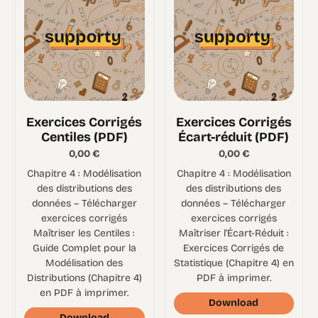
Exercices Corrigés
Exercices Corrigés
Centiles (PDF)
Écart-réduit (PDF)
0,00
€
0,00
€
Chapitre 4 : Modélisation
Chapitre 4 : Modélisation
des distributions des
des distributions des
données – Télécharger
données – Télécharger
exercices corrigés
exercices corrigés
Maîtriser les Centiles :
Maîtriser l’Écart-Réduit :
Guide Complet pour la
Exercices Corrigés de
Modélisation des
Statistique (Chapitre 4) en
Distributions (Chapitre 4)
PDF à imprimer.
en PDF à imprimer.
Download
Download