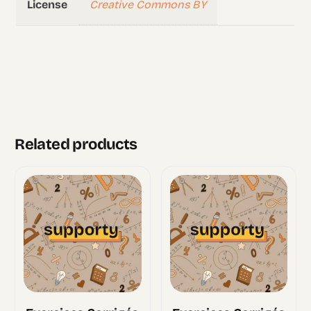
Creative Commons BY
License
Related products