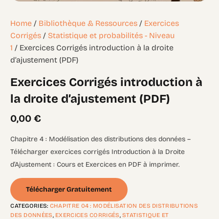
Home
/
Bibliothèque & Ressources
/
Exercices
Corrigés
/
Statistique et probabilités - Niveau
1
/ Exercices Corrigés introduction à la droite
d’ajustement (PDF)
Exercices Corrigés introduction à
la droite d’ajustement (PDF)
0,00
€
Chapitre 4 : Modélisation des distributions des données –
Télécharger exercices corrigés Introduction à la Droite
d’Ajustement : Cours et Exercices en PDF à imprimer.
Télécharger Gratuitement
CATEGORIES:
CHAPITRE 04 : MODÉLISATION DES DISTRIBUTIONS
DES DONNÉES
,
EXERCICES CORRIGÉS
,
STATISTIQUE ET