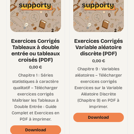
Exercices Corrigés
Exercices Corrigés
Tableaux à double
Variable aléatoire
entrée ou tableaux
discrète (PDF)
croisés (PDF)
0,00
€
0,00
€
Chapitre 9 : Variables
Chapitre 1 : Séries
aléatoires – Télécharger
statistiques à caractère
exercices corrigés
qualitatif – Télécharger
Exercices sur la Variable
exercices corrigés
Aléatoire Discrète
Maîtriser les Tableaux à
(Chapitre 9) en PDF à
Double Entrée : Guide
imprimer.
Complet et Exercices en
Download
PDF à imprimer.
Download