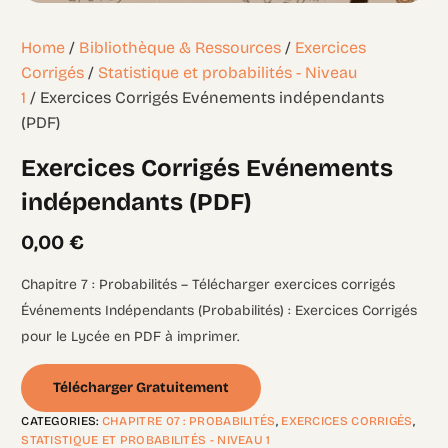
Home
/
Bibliothèque & Ressources
/
Exercices
Corrigés
/
Statistique et probabilités - Niveau
1
/ Exercices Corrigés Evénements indépendants
(PDF)
Exercices Corrigés Evénements
indépendants (PDF)
0,00
€
Chapitre 7 : Probabilités – Télécharger exercices corrigés
Événements Indépendants (Probabilités) : Exercices Corrigés
pour le Lycée en PDF à imprimer.
Télécharger Gratuitement
CATEGORIES:
CHAPITRE 07 : PROBABILITÉS
,
EXERCICES CORRIGÉS
,
STATISTIQUE ET PROBABILITÉS - NIVEAU 1