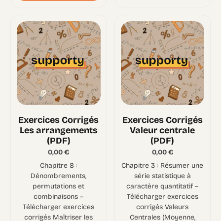
Exercices Corrigés
Exercices Corrigés
Les arrangements
Valeur centrale
(PDF)
(PDF)
0,00
€
0,00
€
Chapitre 8 :
Chapitre 3 : Résumer une
Dénombrements,
série statistique à
permutations et
caractère quantitatif –
combinaisons –
Télécharger exercices
Télécharger exercices
corrigés Valeurs
corrigés Maîtriser les
Centrales (Moyenne,