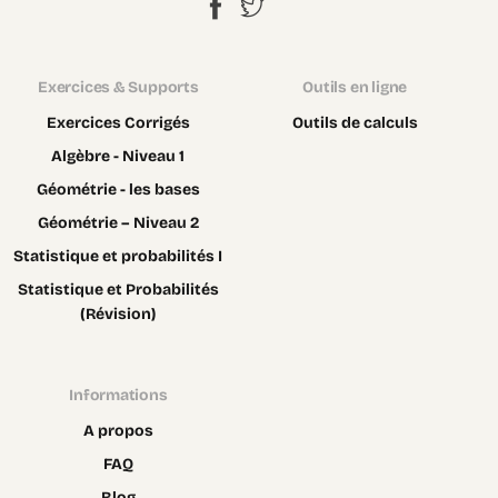
Exercices & Supports
Outils en ligne
Exercices Corrigés
Outils de calculs
Algèbre - Niveau 1
Géométrie - les bases
Géométrie – Niveau 2
Statistique et probabilités I
Statistique et Probabilités
(Révision)
Informations
A propos
FAQ
Blog