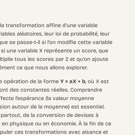
a transformation affine d’une variable
iables aléatoires, leur loi de probabilité, leur
ue se passe-t-il si l’on modifie cette variable
, si une variable X représente un score, que
tiplie tous les scores par 2 et qu’on ajoute
isément ce que nous allons explorer.
e opération de la forme
Y = aX + b
, où X est
b’ sont des constantes réelles. Comprendre
fecte l’espérance (la valeur moyenne
rsion autour de la moyenne) est essentiel.
 partout, de la conversion de devises à
 en physique ou en économie. À la fin de ce
puler ces transformations avec aisance et