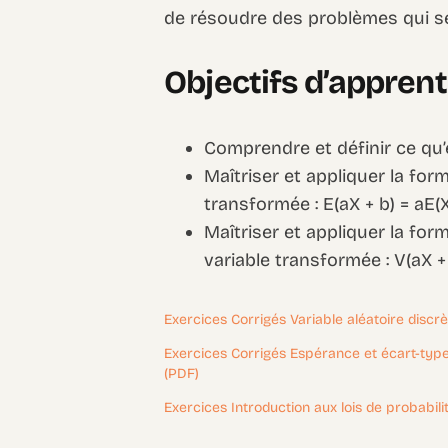
de résoudre des problèmes qui s
Objectifs d’appren
Comprendre et définir ce qu’
Maîtriser et appliquer la for
transformée : E(aX + b) = aE(X
Maîtriser et appliquer la form
variable transformée : V(aX + b
Exercices Corrigés Variable aléatoire discr
Exercices Corrigés Espérance et écart-type s
(PDF)
Exercices Introduction aux lois de probabil