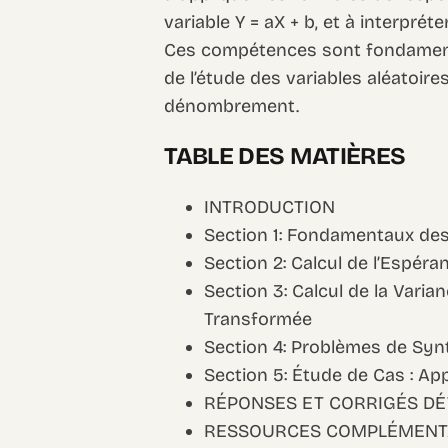
variable Y = aX + b, et à interpré
Ces compétences sont fondamenta
de l’étude des variables aléatoire
dénombrement.
TABLE DES MATIÈRES
INTRODUCTION
Section 1: Fondamentaux des
Section 2: Calcul de l’Espér
Section 3: Calcul de la Varian
Transformée
Section 4: Problèmes de Sy
Section 5: Étude de Cas : Ap
RÉPONSES ET CORRIGÉS DÉ
RESSOURCES COMPLÉMENT