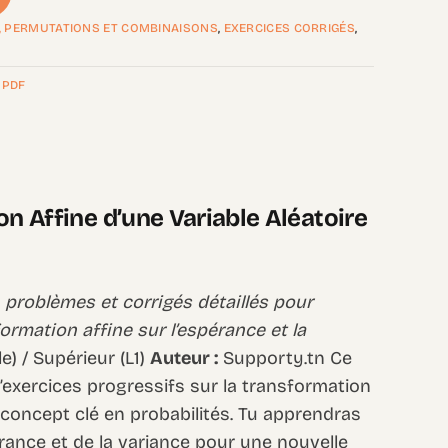
, PERMUTATIONS ET COMBINAISONS
,
EXERCICES CORRIGÉS
,
,
PDF
on Affine d’une Variable Aléatoire
 problèmes et corrigés détaillés pour
rmation affine sur l’espérance et la
) / Supérieur (L1)
Auteur :
Supporty.tn Ce
exercices progressifs sur la transformation
n concept clé en probabilités. Tu apprendras
érance et de la variance pour une nouvelle