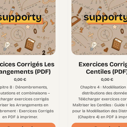
cices Corrigés Les
Exercices Corri
angements (PDF)
Centiles (PDF
0,00
€
0,00
€
pitre 8 : Dénombrements,
Chapitre 4 : Modélisation
utations et combinaisons –
distributions des donnée
charger exercices corrigés
Télécharger exercices cor
riser les Arrangements en
Maîtriser les Centiles : Guide
rement : Exercices Corrigés
pour la Modélisation des Dist
en PDF à imprimer.
(Chapitre 4) en PDF à impr