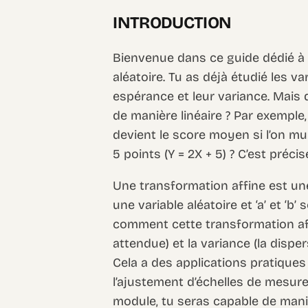
INTRODUCTION
Bienvenue dans ce guide dédié à l
aléatoire. Tu as déjà étudié les var
espérance et leur variance. Mais q
de manière linéaire ? Par exemple
devient le score moyen si l’on mul
5 points (Y = 2X + 5) ? C’est préc
Une transformation affine est un
une variable aléatoire et ‘a’ et ‘
comment cette transformation af
attendue) et la variance (la dispe
Cela a des applications pratiques
l’ajustement d’échelles de mesure
module, tu seras capable de mani