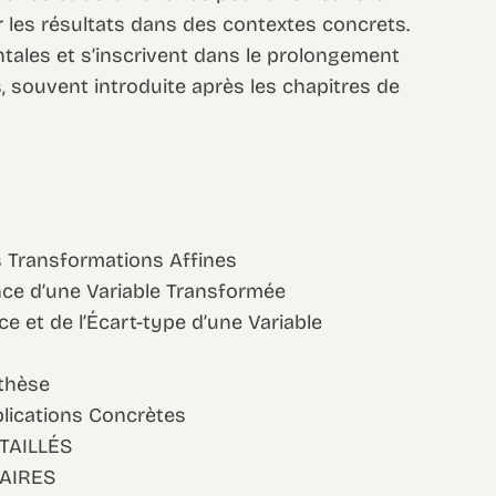
ter les résultats dans des contextes concrets.
les et s’inscrivent dans le prolongement
s, souvent introduite après les chapitres de
 Transformations Affines
ance d’une Variable Transformée
ce et de l’Écart-type d’une Variable
nthèse
plications Concrètes
TAILLÉS
AIRES