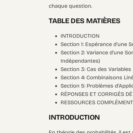
chaque question.
TABLE DES MATIÈRES
INTRODUCTION
Section 1: Espérance d’une 
Section 2: Variance d’une So
Indépendantes)
Section 3: Cas des Variable
Section 4: Combinaisons Liné
Section 5: Problèmes d’Appli
RÉPONSES ET CORRIGÉS DÉ
RESSOURCES COMPLÉMENT
INTRODUCTION
En théorie des probabilités, il est