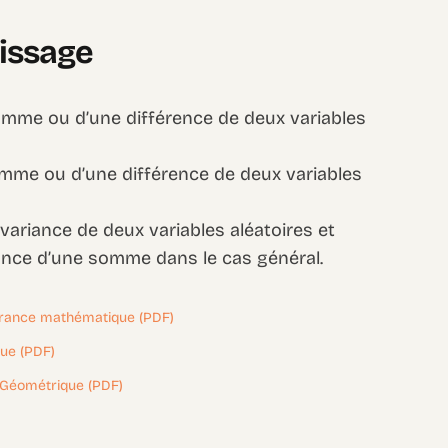
tissage
somme ou d’une différence de deux variables
omme ou d’une différence de deux variables
variance de deux variables aléatoires et
ariance d’une somme dans le cas général.
érance mathématique (PDF)
nue (PDF)
oi Géométrique (PDF)