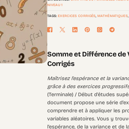
NIVEAU 1
TAGS:
EXERCICES CORRIGÉS
,
MATHÉMATIQUES
Somme et Différence de Va
Corrigés
Maîtrisez l’espérance et la varia
grâce à des exercices progressifs 
(Terminale) / Début d’études supé
document propose une série d’ex
comprendre et à appliquer les pro
variables aléatoires. Vous y trou
l’espérance, de la variance et de 