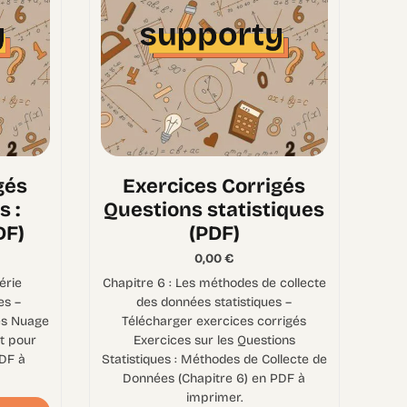
gés
Exercices Corrigés
 :
Questions statistiques
DF)
(PDF)
0,00
€
érie
Chapitre 6 : Les méthodes de collecte
es –
des données statistiques –
és Nuage
Télécharger exercices corrigés
t pour
Exercices sur les Questions
DF à
Statistiques : Méthodes de Collecte de
Données (Chapitre 6) en PDF à
imprimer.