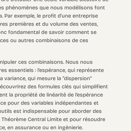
, les phénomènes que nous modélisons font
a. Par exemple, le profit d’une entreprise
res premières et du volume des ventes,
t donc fondamental de savoir comment se
nces ou autres combinaisons de ces
nipuler ces combinaisons. Nous nous
s essentiels : l’espérance, qui représente
a variance, qui mesure la “dispersion”
couvrirez des formules clés qui simplifient
 la propriété de linéarité de l’espérance
iance pour des variables indépendantes et
outils est indispensable pour aborder des
 Théorème Central Limite et pour résoudre
e, en assurance ou en ingénierie.