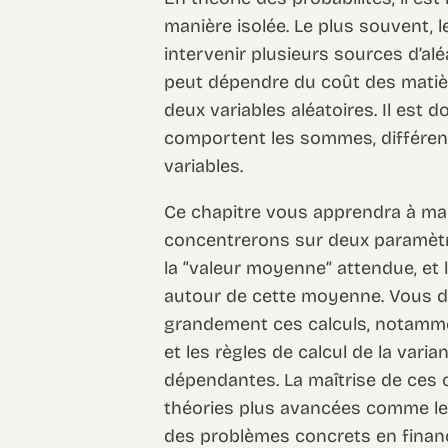
manière isolée. Le plus souvent
intervenir plusieurs sources d’alé
peut dépendre du coût des matiè
deux variables aléatoires. Il es
comportent les sommes, différe
variables.
Ce chapitre vous apprendra à ma
concentrerons sur deux paramètre
la “valeur moyenne” attendue, et l
autour de cette moyenne. Vous dé
grandement ces calculs, notamment
et les règles de calcul de la var
dépendantes. La maîtrise de ces 
théories plus avancées comme le
des problèmes concrets en financ