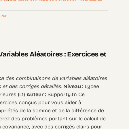
,
PDF
riables Aléatoires : Exercices et
nce des combinaisons de variables aléatoires
et des corrigés détaillés.
Niveau :
Lycée
rieures (L1)
Auteur :
Supporty.tn Ce
ercices conçus pour vous aider à
priétés de la somme et de la différence de
verez des problèmes portant sur le calcul de
la covariance, avec des corrigés clairs pour