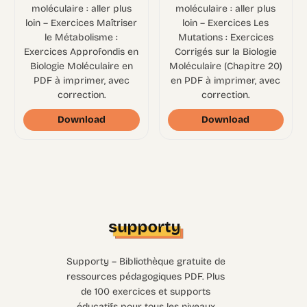
moléculaire : aller plus
moléculaire : aller plus
loin – Exercices Maîtriser
loin – Exercices Les
le Métabolisme :
Mutations : Exercices
Exercices Approfondis en
Corrigés sur la Biologie
Biologie Moléculaire en
Moléculaire (Chapitre 20)
PDF à imprimer, avec
en PDF à imprimer, avec
correction.
correction.
Download
Download
Supporty – Bibliothèque gratuite de
ressources pédagogiques PDF. Plus
de 100 exercices et supports
éducatifs pour tous les niveaux