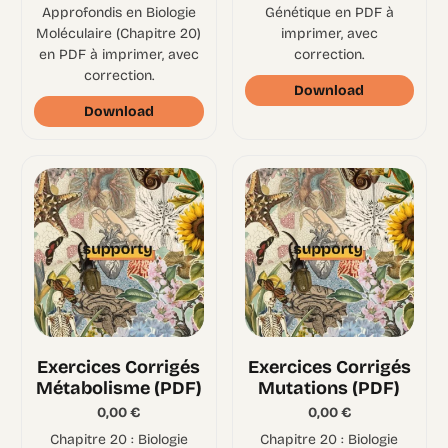
Approfondis en Biologie
Génétique en PDF à
Moléculaire (Chapitre 20)
imprimer, avec
en PDF à imprimer, avec
correction.
correction.
Download
Download
Exercices Corrigés
Exercices Corrigés
Métabolisme (PDF)
Mutations (PDF)
0,00
€
0,00
€
Chapitre 20 : Biologie
Chapitre 20 : Biologie