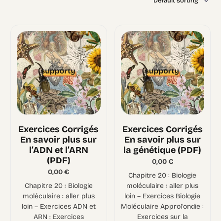
Exercices Corrigés
Exercices Corrigés
En savoir plus sur
En savoir plus sur
l’ADN et l’ARN
la génétique (PDF)
(PDF)
0,00
€
0,00
€
Chapitre 20 : Biologie
Chapitre 20 : Biologie
moléculaire : aller plus
moléculaire : aller plus
loin – Exercices Biologie
loin – Exercices ADN et
Moléculaire Approfondie :
ARN : Exercices
Exercices sur la