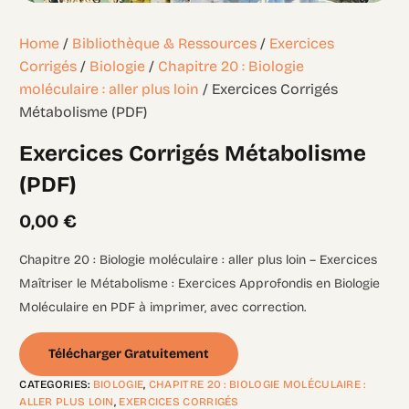
Home
/
Bibliothèque & Ressources
/
Exercices
Corrigés
/
Biologie
/
Chapitre 20 : Biologie
moléculaire : aller plus loin
/ Exercices Corrigés
Métabolisme (PDF)
Exercices Corrigés Métabolisme
(PDF)
0,00
€
Chapitre 20 : Biologie moléculaire : aller plus loin – Exercices
Maîtriser le Métabolisme : Exercices Approfondis en Biologie
Moléculaire en PDF à imprimer, avec correction.
Télécharger Gratuitement
CATEGORIES:
BIOLOGIE
,
CHAPITRE 20 : BIOLOGIE MOLÉCULAIRE :
ALLER PLUS LOIN
,
EXERCICES CORRIGÉS