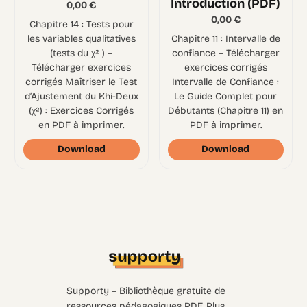
Introduction (PDF)
0,00
€
0,00
€
Chapitre 14 : Tests pour
les variables qualitatives
Chapitre 11 : Intervalle de
(tests du χ² ) –
confiance – Télécharger
Télécharger exercices
exercices corrigés
corrigés Maîtriser le Test
Intervalle de Confiance :
d’Ajustement du Khi-Deux
Le Guide Complet pour
(χ²) : Exercices Corrigés
Débutants (Chapitre 11) en
en PDF à imprimer.
PDF à imprimer.
Download
Download
Supporty – Bibliothèque gratuite de
ressources pédagogiques PDF. Plus