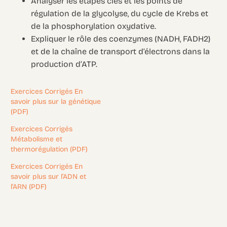
Analyser les étapes clés et les points de
régulation de la glycolyse, du cycle de Krebs et
de la phosphorylation oxydative.
Expliquer le rôle des coenzymes (NADH, FADH2)
et de la chaîne de transport d’électrons dans la
production d’ATP.
Exercices Corrigés En
savoir plus sur la génétique
(PDF)
Exercices Corrigés
Métabolisme et
thermorégulation (PDF)
Exercices Corrigés En
savoir plus sur l’ADN et
l’ARN (PDF)