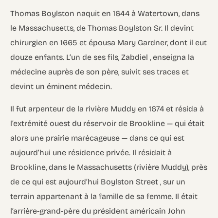
Thomas Boylston naquit en 1644 à Watertown, dans
le Massachusetts, de Thomas Boylston Sr. Il devint
chirurgien en 1665 et épousa Mary Gardner, dont il eut
douze enfants. L’un de ses fils, Zabdiel , enseigna la
médecine auprès de son père, suivit ses traces et
devint un éminent médecin.
Il fut arpenteur de la rivière Muddy en 1674 et résida à
l’extrémité ouest du réservoir de Brookline — qui était
alors une prairie marécageuse — dans ce qui est
aujourd’hui une résidence privée. Il résidait à
Brookline, dans le Massachusetts (rivière Muddy), près
de ce qui est aujourd’hui Boylston Street , sur un
terrain appartenant à la famille de sa femme. Il était
l’arrière-grand-père du président américain John