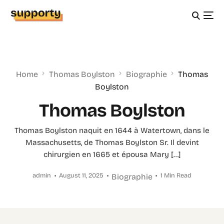
Home
Thomas Boylston
Biographie
Thomas
Boylston
Thomas Boylston
Thomas Boylston naquit en 1644 à Watertown, dans le
Massachusetts, de Thomas Boylston Sr. Il devint
chirurgien en 1665 et épousa Mary […]
admin
August 11, 2025
1 Min Read
Biographie