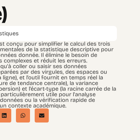
)
istiques
st conçu pour simplifier le calcul des trois
entales de la statistique descriptive pour
nnées donnée. Il élimine le besoin de
 complexes et réduit les erreurs.
a qu'à coller ou saisir ses données
parées par des virgules, des espaces ou
 ligne), et l'outil fournit en temps réel la
e de tendance centrale), la variance
ersion) et l'écart-type (la racine carrée de la
t particulièrement utile pour l'analyse
 données ou la vérification rapide de
 un contexte académique.