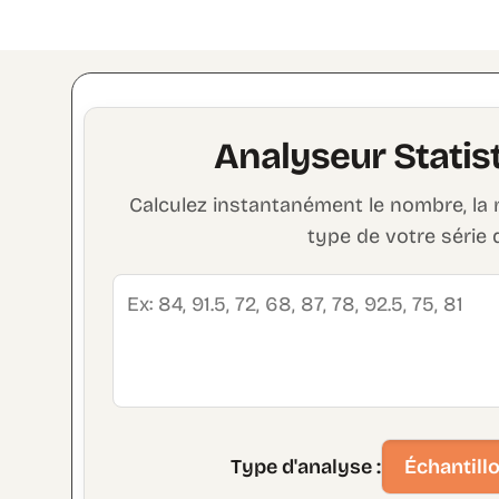
Analyseur Statis
Calculez instantanément le nombre, la m
type de votre série
Type d'analyse :
Échantill