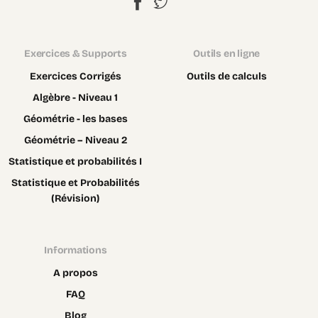
Exercices & Supports
Outils en ligne
Exercices Corrigés
Outils de calculs
Algèbre - Niveau 1
Géométrie - les bases
Géométrie – Niveau 2
Statistique et probabilités I
Statistique et Probabilités
(Révision)
Informations
A propos
FAQ
Blog