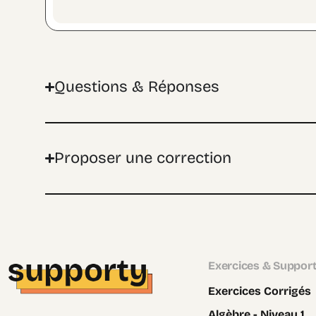
Questions & Réponses
Proposer une correction
Exercices & Suppor
Exercices Corrigés
Algèbre - Niveau 1