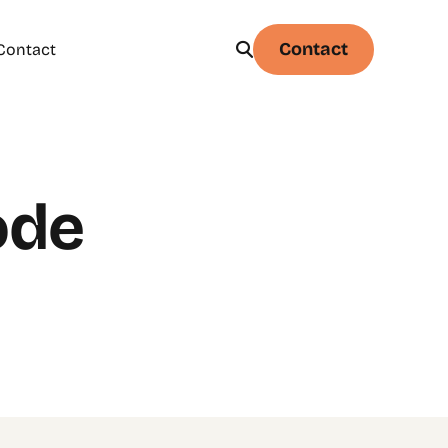
Contact
Contact
Physique
Statistique & probabilités – Niveau 1
ode