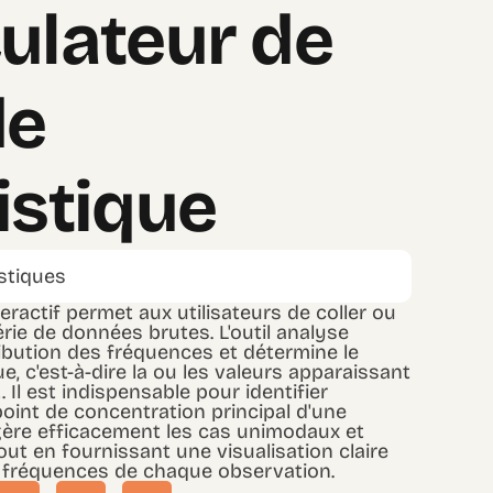
ulateur de
e
istique
istiques
nteractif permet aux utilisateurs de coller ou
érie de données brutes. L'outil analyse
ribution des fréquences et détermine le
e, c'est-à-dire la ou les valeurs apparaissant
. Il est indispensable pour identifier
oint de concentration principal d'une
l gère efficacement les cas unimodaux et
ut en fournissant une visualisation claire
 fréquences de chaque observation.