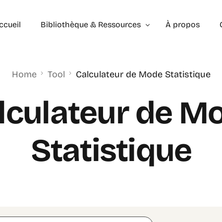
ccueil
Bibliothèque & Ressources
À propos
Home
Tool
Calculateur de Mode Statistique
Exercices Corrigés
Géométrie – les bases
Géométrie – Niveau 2
lculateur de M
Statistique