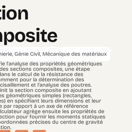
ion
posite
nierie, Génie Civil, Mécanique des matériaux
ifie l'analyse des propriétés géométriques
t des sections composites, une étape
ans le calcul de la résistance des
amment pour la détermination des
cisaillement et l'analyse des poutres.
éfinit la section composite en ajoutant
es géométriques simples (rectangles,
les) en spécifiant leurs dimensions et leur
ve par rapport à un axe de référence
calculateur agrège ensuite les propriétés de
ction pour fournir les moments statiques
coordonnées précises du centre de gravité
tion.