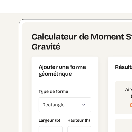
Calculateur de Moment St
Gravité
Ajouter une forme
Résult
géométrique
Air
Type de forme
Largeur (b)
Hauteur (h)