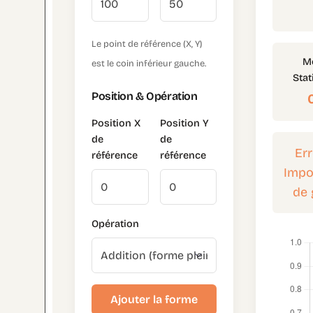
Le point de référence (X, Y)
M
est le coin inférieur gauche.
Stat
Position & Opération
Position X
Position Y
de
de
Err
référence
référence
Impos
de 
Opération
Ajouter la forme