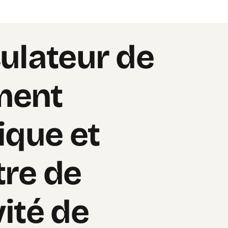
ulateur de
ent
ique et
re de
ité de