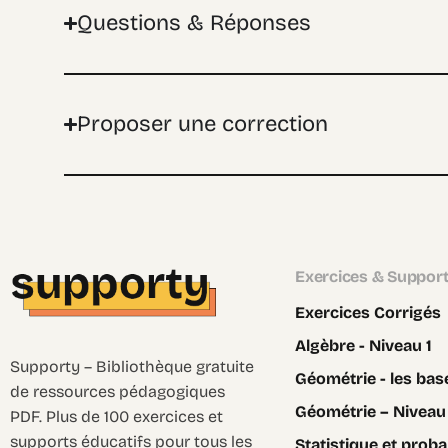
Questions & Réponses
Proposer une correction
Exercices & Suppor
Exercices Corrigés
Algèbre - Niveau 1
Supporty – Bibliothèque gratuite
Géométrie - les bas
de ressources pédagogiques
Géométrie – Niveau
PDF. Plus de 100 exercices et
supports éducatifs pour tous les
Statistique et probab