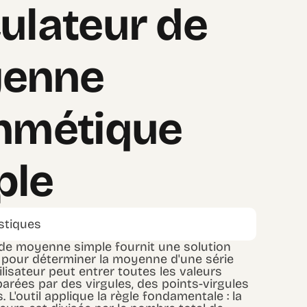
ulateur de
enne
thmétique
ple
istiques
 de moyenne simple fournit une solution
e pour déterminer la moyenne d'une série
tilisateur peut entrer toutes les valeurs
arées par des virgules, des points-virgules
 L'outil applique la règle fondamentale : la