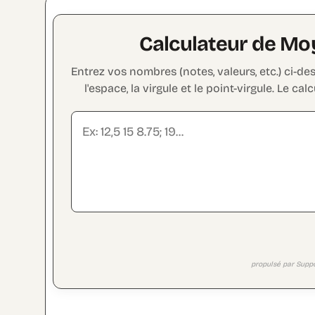
Calculateur de Mo
Entrez vos nombres (notes, valeurs, etc.) ci-d
l'espace, la virgule et le point-virgule. Le c
propulsé par Supp