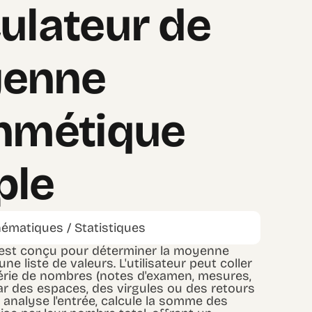
ulateur de
enne
thmétique
ple
ématiques / Statistiques
 est conçu pour déterminer la moyenne
ne liste de valeurs. L'utilisateur peut coller
série de nombres (notes d'examen, mesures,
ar des espaces, des virgules ou des retours
til analyse l'entrée, calcule la somme des