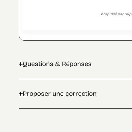
Somme totale
propulsé par Sup
0
Questions & Réponses
Proposer une correction