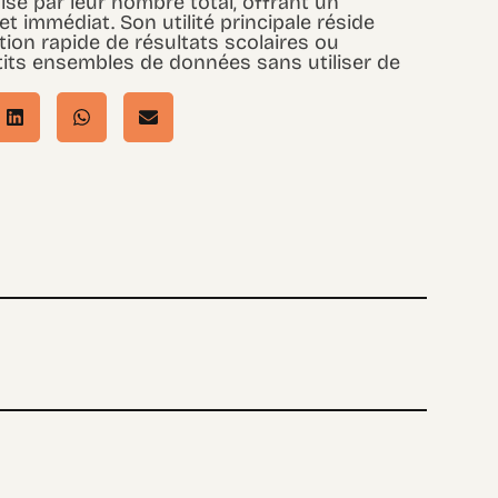
ise par leur nombre total, offrant un
et immédiat. Son utilité principale réside
ation rapide de résultats scolaires ou
tits ensembles de données sans utiliser de