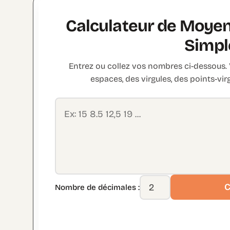
Calculateur de Moye
Simpl
Entrez ou collez vos nombres ci-dessous.
espaces, des virgules, des points-vir
C
Nombre de décimales :