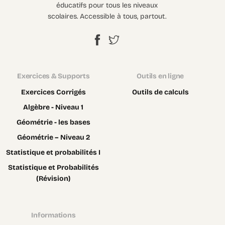
éducatifs pour tous les niveaux
scolaires. Accessible à tous, partout.
Exercices & Supports
Outils en ligne
Exercices Corrigés
Outils de calculs
Algèbre - Niveau 1
Géométrie - les bases
Géométrie – Niveau 2
Statistique et probabilités I
Statistique et Probabilités
(Révision)
Informations