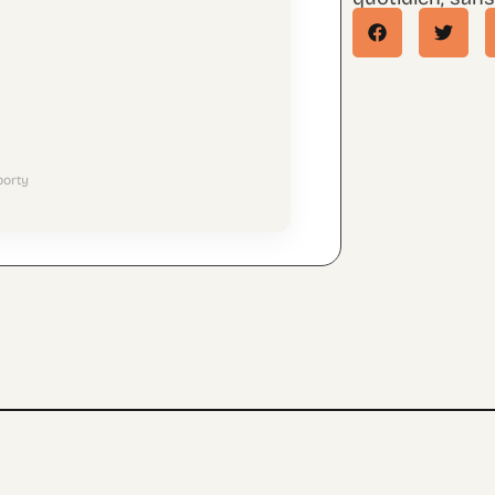
porty