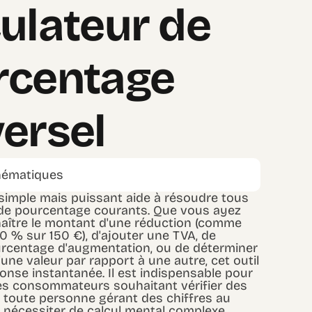
ulateur de
rcentage
ersel
ématiques
 simple mais puissant aide à résoudre tous
de pourcentage courants. Que vous ayez
aître le montant d'une réduction (comme
0 % sur 150 €), d'ajouter une TVA, de
urcentage d'augmentation, ou de déterminer
'une valeur par rapport à une autre, cet outil
onse instantanée. Il est indispensable pour
 les consommateurs souhaitant vérifier des
 toute personne gérant des chiffres au
 nécessiter de calcul mental complexe.