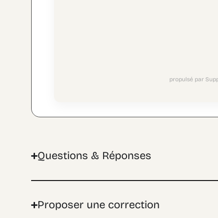
propulsé par Sup
Questions & Réponses
Proposer une correction