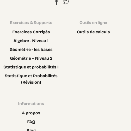
Exercices & Supports
Outils en ligne
Exercices Corrigés
Outils de calculs
Algèbre - Niveau 1
Géométrie - les bases
Géométrie – Niveau 2
Statistique et probabilités I
Statistique et Probabilités
(Révision)
Informations
A propos
FAQ
Blog