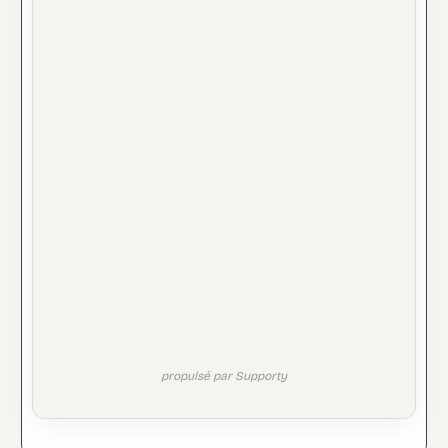
Important :
propulsé par Supporty