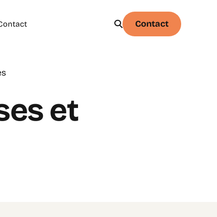
Contact
Contact
es
Physique
Statistique & probabilités – Niveau 1
ses et