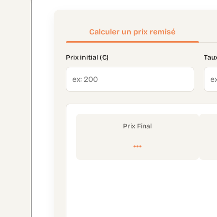
Calculer un prix remisé
Prix initial (€)
Taux
Prix Final
...