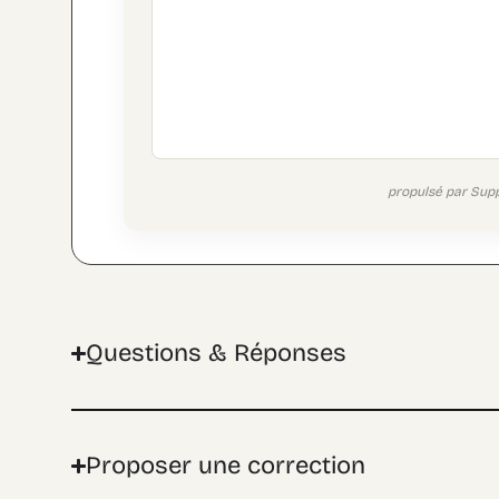
propulsé par Sup
Questions & Réponses
Proposer une correction