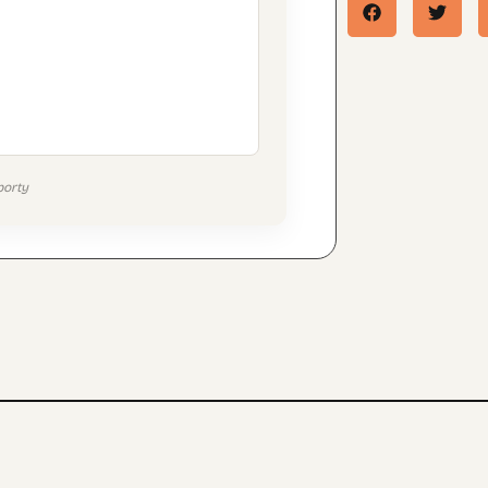
porty