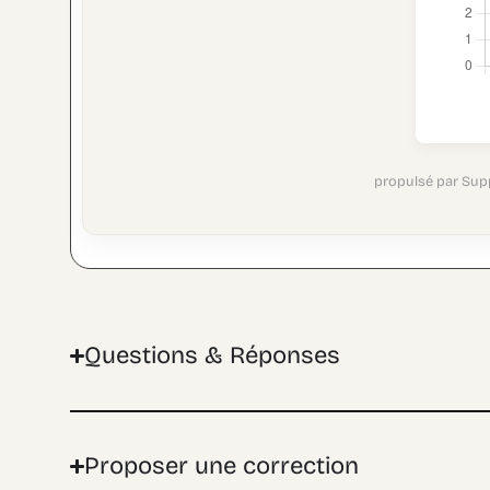
propulsé par Sup
Questions & Réponses
Proposer une correction