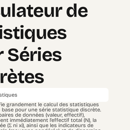
ulateur de
istiques
 Séries
rètes
istiques
ifie grandement le calcul des statistiques
 base pour une série statistique discrète.
paires de données (valeur, effectif),
tient immédiatement l'effectif total (N), la
(Σ ni xi), ainsi que les indicateurs de