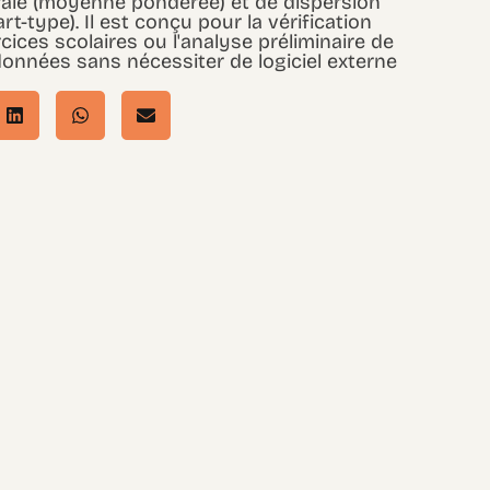
ale (moyenne pondérée) et de dispersion
rt-type). Il est conçu pour la vérification
cices scolaires ou l'analyse préliminaire de
données sans nécessiter de logiciel externe