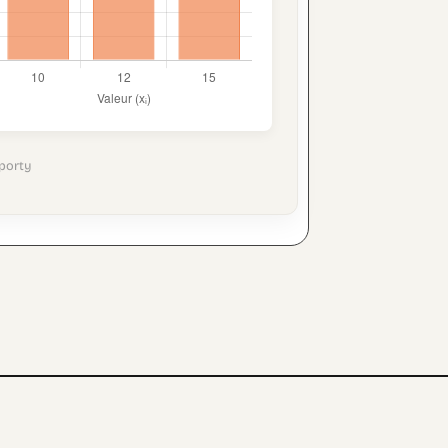
porty