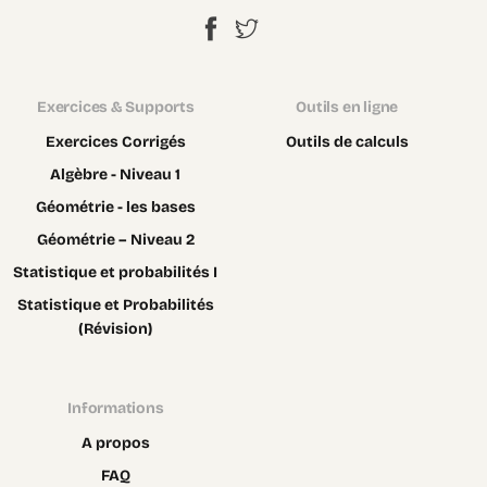
Exercices & Supports
Outils en ligne
Exercices Corrigés
Outils de calculs
Algèbre - Niveau 1
Géométrie - les bases
Géométrie – Niveau 2
Statistique et probabilités I
Statistique et Probabilités
(Révision)
Informations
A propos
FAQ