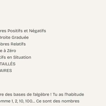
bres Positifs et Négatifs
 Droite Graduée
bres Relatifs
e à Zéro
ifs en Situation
TAILLÉS
AIRES
e des bases de l’algèbre ! Tu as l’habitude
me 1, 2, 10, 100… Ce sont des nombres