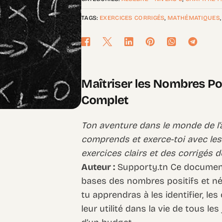
TAGS:
EXERCICES CORRIGÉS
,
MATHÉMATIQUES
Maîtriser les Nombres Pos
Complet
Ton aventure dans le monde de l’
comprends et exerce-toi avec les
exercices clairs et des corrigés dé
Auteur :
Supporty.tn Ce document 
bases des nombres positifs et nég
tu apprendras à les identifier, l
leur utilité dans la vie de tous l