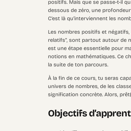
positifs. Mais que se passe-t-il 
dessous de zéro, une profondeur 
C’est là qu’interviennent les nomb
Les nombres positifs et négatifs
relatifs”, sont partout autour d
est une étape essentielle pour ma
notions en mathématiques. Ce ch
la suite de ton parcours.
À la fin de ce cours, tu seras ca
univers de nombres, de les class
signification concrète. Alors, prêt(
Objectifs d’appren