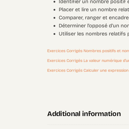
Identifier un nombre positif 
Placer et lire un nombre rela
Comparer, ranger et encadrer
Déterminer l’opposé d’un nom
Utiliser les nombres relatif
Exercices Corrigés Nombres positifs et no
Exercices Corrigés La valeur numérique d’un
Exercices Corrigés Calculer une expressio
Additional information