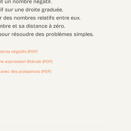
et un nombre négatif.
tif sur une droite graduée.
 des nombres relatifs entre eux.
bre et sa distance à zéro.
s pour résoudre des problèmes simples.
mbres négatifs (PDF)
e expression littérale (PDF)
n avec des puissances (PDF)