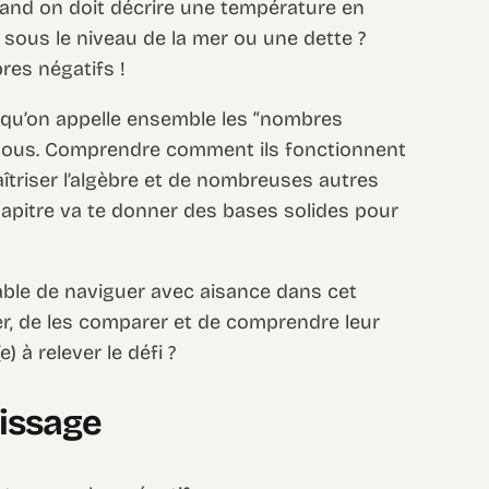
quand on doit décrire une température en
sous le niveau de la mer ou une dette ?
res négatifs !
, qu’on appelle ensemble les “nombres
e nous. Comprendre comment ils fonctionnent
îtriser l’algèbre et de nombreuses autres
apitre va te donner des bases solides pour
pable de naviguer avec aisance dans cet
er, de les comparer et de comprendre leur
e) à relever le défi ?
tissage