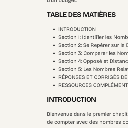
d’un budget.
TABLE DES MATIÈRES
INTRODUCTION
Section 1: Identifier les Nom
Section 2: Se Repérer sur la
Section 3: Comparer les Nom
Section 4: Opposé et Distanc
Section 5: Les Nombres Relat
RÉPONSES ET CORRIGÉS DÉ
RESSOURCES COMPLÉMENT
INTRODUCTION
Bienvenue dans le premier chapitr
de compter avec des nombres com