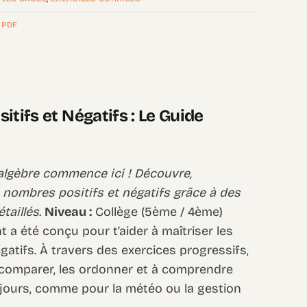
,
PDF
itifs et Négatifs : Le Guide
algèbre commence ici ! Découvre,
 nombres positifs et négatifs grâce à des
taillés.
Niveau :
Collège (5ème / 4ème)
a été conçu pour t’aider à maîtriser les
atifs. À travers des exercices progressifs,
es comparer, les ordonner et à comprendre
es jours, comme pour la météo ou la gestion