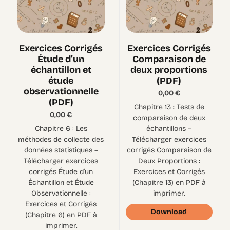
Exercices Corrigés
Exercices Corrigés
Étude d’un
Comparaison de
échantillon et
deux proportions
étude
(PDF)
observationnelle
0,00
€
(PDF)
Chapitre 13 : Tests de
0,00
€
comparaison de deux
Chapitre 6 : Les
échantillons –
méthodes de collecte des
Télécharger exercices
données statistiques –
corrigés Comparaison de
Télécharger exercices
Deux Proportions :
corrigés Étude d’un
Exercices et Corrigés
Échantillon et Étude
(Chapitre 13) en PDF à
Observationnelle :
imprimer.
Exercices et Corrigés
Download
(Chapitre 6) en PDF à
imprimer.