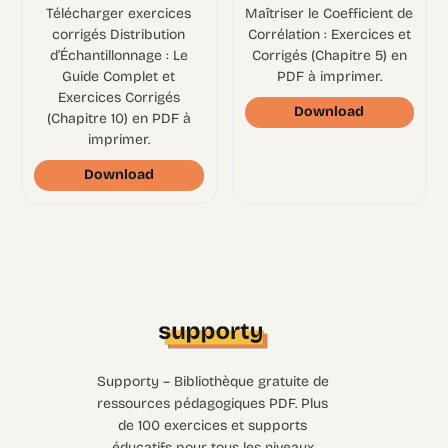
Télécharger exercices
Maîtriser le Coefficient de
corrigés Distribution
Corrélation : Exercices et
d’Échantillonnage : Le
Corrigés (Chapitre 5) en
Guide Complet et
PDF à imprimer.
Exercices Corrigés
Download
(Chapitre 10) en PDF à
imprimer.
Download
Supporty – Bibliothèque gratuite de
ressources pédagogiques PDF. Plus
de 100 exercices et supports
éducatifs pour tous les niveaux