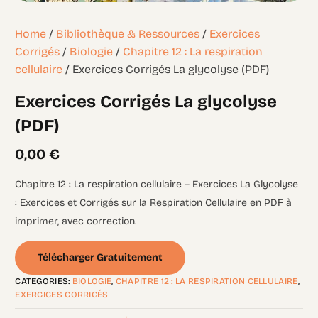
Home
/
Bibliothèque & Ressources
/
Exercices
Corrigés
/
Biologie
/
Chapitre 12 : La respiration
cellulaire
/ Exercices Corrigés La glycolyse (PDF)
Exercices Corrigés La glycolyse
(PDF)
0,00
€
Chapitre 12 : La respiration cellulaire – Exercices La Glycolyse
: Exercices et Corrigés sur la Respiration Cellulaire en PDF à
imprimer, avec correction.
Télécharger Gratuitement
CATEGORIES:
BIOLOGIE
,
CHAPITRE 12 : LA RESPIRATION CELLULAIRE
,
EXERCICES CORRIGÉS