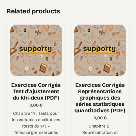
Related products
Exercices Corrigés
Exercices Corrigés
Test d’ajustement
Représentations
du khi-deux (PDF)
graphiques des
séries statistiques
0,00
€
quantitatives (PDF)
Chapitre 14 : Tests pour
0,00
€
les variables qualitatives
(tests du χ² ) –
Chapitre 2 :
Télécharger exercices
Représentation et