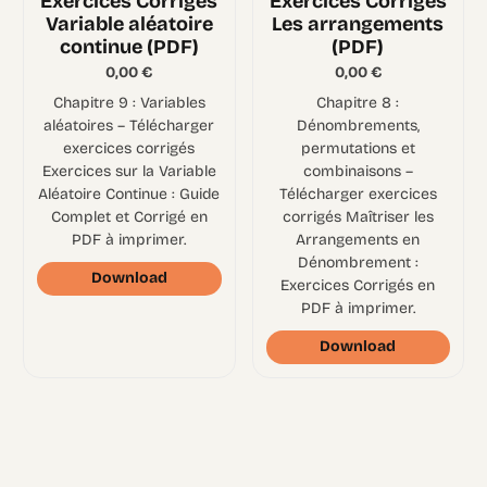
Exercices Corrigés
Exercices Corrigés
Variable aléatoire
Les arrangements
continue (PDF)
(PDF)
0,00
€
0,00
€
Chapitre 9 : Variables
Chapitre 8 :
aléatoires – Télécharger
Dénombrements,
exercices corrigés
permutations et
Exercices sur la Variable
combinaisons –
Aléatoire Continue : Guide
Télécharger exercices
Complet et Corrigé en
corrigés Maîtriser les
PDF à imprimer.
Arrangements en
Dénombrement :
Download
Exercices Corrigés en
PDF à imprimer.
Download