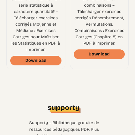
série statistique à
combinaisons –
caractère quantitatif –
Télécharger exercices
Télécharger exercices
corrigés Dénombrement,
corrigés Moyenne et
Permutations,
Médiane : Exercices
Combinaisons : Exercices
Corrigés pour Maîtriser
Corrigés (Chapitre 8) en
les Statistiques en PDF à
PDF à imprimer.
imprimer.
Download
Download
Supporty – Bibliothèque gratuite de
ressources pédagogiques PDF. Plus