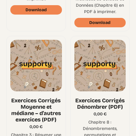
Données (Chapitre 6) en
Download
PDF à imprimer.
Download
Exercices Corrigés
Exercices Corrigés
Moyenne et
Dénombrer (PDF)
médiane – d’autres
0,00
€
exercices (PDF)
Chapitre 8 :
0,00
€
Dénombrements,
Chapitre 3 : Résumer une
permutations et