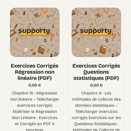
Exercices Corrigés
Exercices Corrigés
Régression non
Questions
linéaire (PDF)
statistiques (PDF)
0,00
€
0,00
€
Chapitre 15 : Régression
Chapitre 6 : Les
non linéaire – Télécharger
méthodes de collecte des
exercices corrigés
données statistiques –
Maîtriser la Régression
Télécharger exercices
Non Linéaire : Exercices
corrigés Exercices sur les
et Corrigés en PDF à
Questions Statistiques :
imprimer.
Méthodes de Collecte de