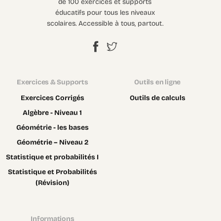
de 100 exercices et supports
éducatifs pour tous les niveaux
scolaires. Accessible à tous, partout.
Exercices & Supports
Outils en ligne
Exercices Corrigés
Outils de calculs
Algèbre - Niveau 1
Géométrie - les bases
Géométrie – Niveau 2
Statistique et probabilités I
Statistique et Probabilités
(Révision)
Informations