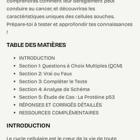
comprendras comment leur dérèglement peut
conduire au cancer, et découvriras les
caractéristiques uniques des cellules souches.
Prépare-toi à tester et approfondir tes connaissances
!
TABLE DES MATIÈRES
INTRODUCTION
Section 1: Questions à Choix Multiples (QCM)
Section 2: Vrai ou Faux
Section 3: Compléter le Texte
Section 4: Analyse de Schéma
Section 5: Étude de Cas : La Protéine p53
RÉPONSES ET CORRIGÉS DÉTAILLÉS
RESSOURCES COMPLÉMENTAIRES
INTRODUCTION
Le cycle cellulaire est le cœur de la vie de toute