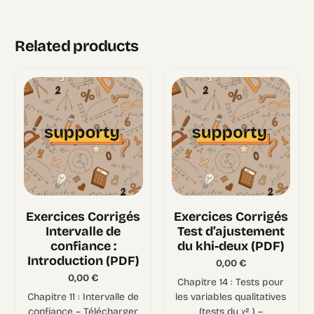
Related products
Exercices Corrigés
Exercices Corrigés
Intervalle de
Test d’ajustement
confiance :
du khi-deux (PDF)
Introduction (PDF)
0,00
€
0,00
€
Chapitre 14 : Tests pour
Chapitre 11 : Intervalle de
les variables qualitatives
confiance – Télécharger
(tests du χ² ) –