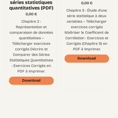
séries statistiques
0,00
€
quantitatives (PDF)
Chapitre 5 : Étude d’une
0,00
€
série statistique à deux
Chapitre 2 :
variables – Télécharger
Représentation et
exercices corrigés
comparaison de données
Maîtriser le Coefficient de
quantitatives –
Corrélation : Exercices et
Télécharger exercices
Corrigés (Chapitre 5) en
corrigés Décrire et
PDF à imprimer.
Comparer des Séries
Download
Statistiques Quantitatives
: Exercices Corrigés en
PDF à imprimer.
Download