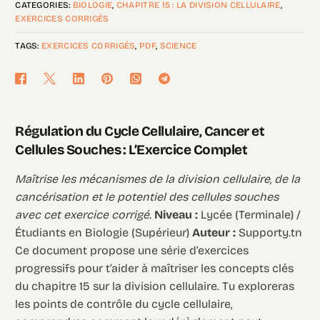
CATEGORIES:
BIOLOGIE
,
CHAPITRE 15 : LA DIVISION CELLULAIRE
,
EXERCICES CORRIGÉS
TAGS:
EXERCICES CORRIGÉS
,
PDF
,
SCIENCE
Régulation du Cycle Cellulaire, Cancer et
Cellules Souches : L’Exercice Complet
Maîtrise les mécanismes de la division cellulaire, de la
cancérisation et le potentiel des cellules souches
avec cet exercice corrigé.
Niveau :
Lycée (Terminale) /
Étudiants en Biologie (Supérieur)
Auteur :
Supporty.tn
Ce document propose une série d’exercices
progressifs pour t’aider à maîtriser les concepts clés
du chapitre 15 sur la division cellulaire. Tu exploreras
les points de contrôle du cycle cellulaire,