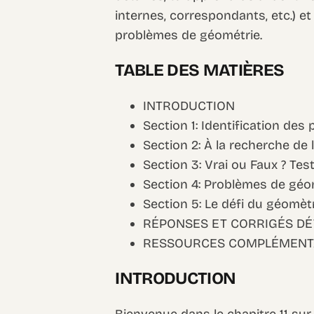
internes, correspondants, etc.) et
problèmes de géométrie.
TABLE DES MATIÈRES
INTRODUCTION
Section 1: Identification des 
Section 2: À la recherche de
Section 3: Vrai ou Faux ? Te
Section 4: Problèmes de géo
Section 5: Le défi du géomèt
RÉPONSES ET CORRIGÉS DÉ
RESSOURCES COMPLÉMENT
INTRODUCTION
Bienvenue dans le chapitre 11 sur 