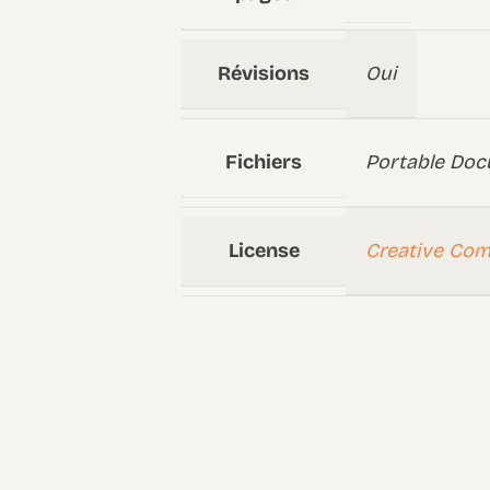
Révisions
Oui
Fichiers
Portable Doc
License
Creative Co