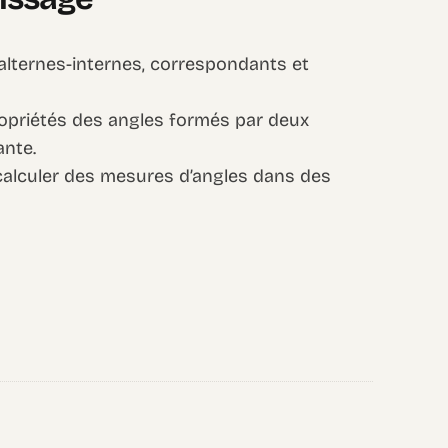
s alternes-internes, correspondants et
ropriétés des angles formés par deux
ante.
 calculer des mesures d’angles dans des