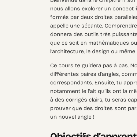
nous allons explorer un concept 
formés par deux droites parallèle
appelle une sécante. Comprendre c
donnera des outils très puissan
que ce soit en mathématiques ou
l’architecture, le design ou même 
Ce cours te guidera pas à pas. N
différentes paires d’angles, comm
correspondants. Ensuite, tu appren
notamment le fait qu’ils ont la m
à des corrigés clairs, tu seras c
prouver que des droites sont para
un nouvel angle !
Objectifs d’appren