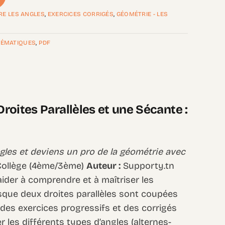
TRE LES ANGLES
,
EXERCICES CORRIGÉS
,
GÉOMÉTRIE - LES
ÉMATIQUES
,
PDF
oites Parallèles et une Sécante :
angles et deviens un pro de la géométrie avec
ollège (4ème/3ème)
Auteur :
Supporty.tn
ider à comprendre et à maîtriser les
sque deux droites parallèles sont coupées
 des exercices progressifs et des corrigés
er les différents types d’angles (alternes-