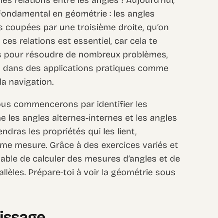
fondamental en géométrie : les angles
s coupées par une troisième droite, qu’on
es relations est essentiel, car cela te
ts pour résoudre de nombreux problèmes,
 dans des applications pratiques comme
la navigation.
ous commencerons par identifier les
e les angles alternes-internes et les angles
dras les propriétés qui les lient,
ême mesure. Grâce à des exercices variés et
apable de calculer des mesures d’angles et de
llèles. Prépare-toi à voir la géométrie sous
tissage