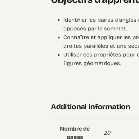
Identifier les paires d’angle
opposés par le sommet.
Connaître et appliquer les p
droites parallèles et une séc
Utiliser ces propriétés pour
figures géométriques.
Additional information
Nombre de
20
pages