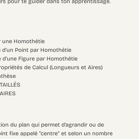
rs pour te guider dans ton apprentissage.
ier une Homothétie
ge d’un Point par Homothétie
ge d’une Figure par Homothétie
ropriétés de Calcul (Longueurs et Aires)
nthèse
TAILLÉS
AIRES
ion du plan qui permet d’agrandir ou de
oint fixe appelé “centre” et selon un nombre