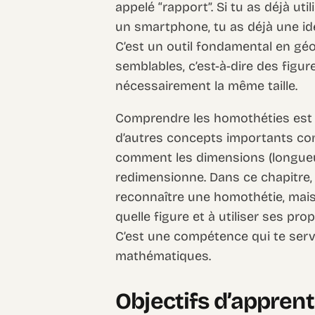
appelé “rapport”. Si tu as déjà ut
un smartphone, tu as déjà une idé
C’est un outil fondamental en gé
semblables, c’est-à-dire des figu
nécessairement la même taille.
Comprendre les homothéties est cr
d’autres concepts importants com
comment les dimensions (longueur
redimensionne. Dans ce chapitre
reconnaître une homothétie, mais 
quelle figure et à utiliser ses pro
C’est une compétence qui te serv
mathématiques.
Objectifs d’appren