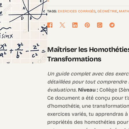
2
TAGS:
EXERCICES CORRIGÉS
,
GÉOMÉTRIE
,
MATH
Maîtriser les Homothéties
Transformations
Un guide complet avec des exerci
détaillées pour tout comprendre 
évaluations.
Niveau :
Collège (3è
Ce document a été conçu pour t’
d’homothétie, une transformation
exercices variés, tu apprendras à i
propriétés des homothéties pour