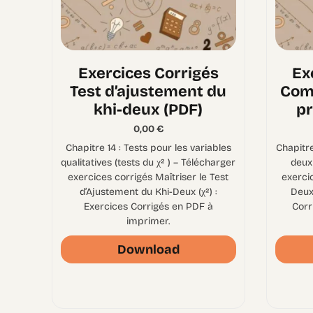
Exercices Corrigés
Ex
Test d’ajustement du
Com
khi-deux (PDF)
pr
0,00
€
Chapitre 14 : Tests pour les variables
Chapitr
qualitatives (tests du χ² ) – Télécharger
deux
exercices corrigés Maîtriser le Test
exerci
d’Ajustement du Khi-Deux (χ²) :
Deux
Exercices Corrigés en PDF à
Corr
imprimer.
Download