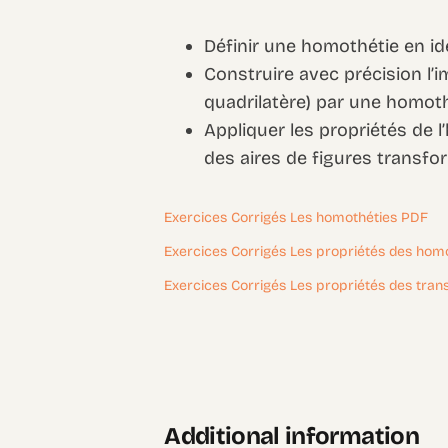
Définir une homothétie en id
Construire avec précision l’i
quadrilatère) par une homoth
Appliquer les propriétés de 
des aires de figures transfo
Exercices Corrigés Les homothéties PDF
Exercices Corrigés Les propriétés des hom
Exercices Corrigés Les propriétés des tra
Additional information