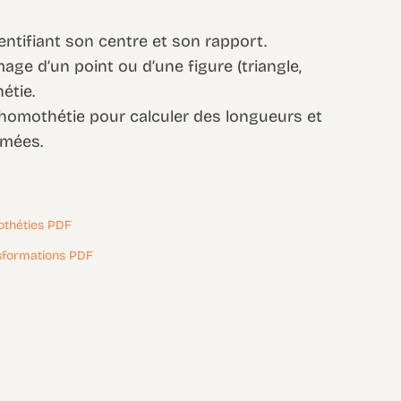
entifiant son centre et son rapport.
mage d’un point ou d’une figure (triangle,
étie.
l’homothétie pour calculer des longueurs et
rmées.
othéties PDF
nsformations PDF