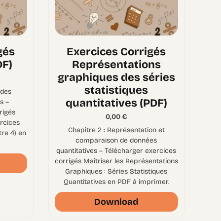
gés
Exercices Corrigés
DF)
Représentations
graphiques des séries
statistiques
 des
quantitatives (PDF)
s –
rigés
0,00
€
ercices
Chapitre 2 : Représentation et
tre 4) en
comparaison de données
quantitatives – Télécharger exercices
corrigés Maîtriser les Représentations
Graphiques : Séries Statistiques
Quantitatives en PDF à imprimer.
Download