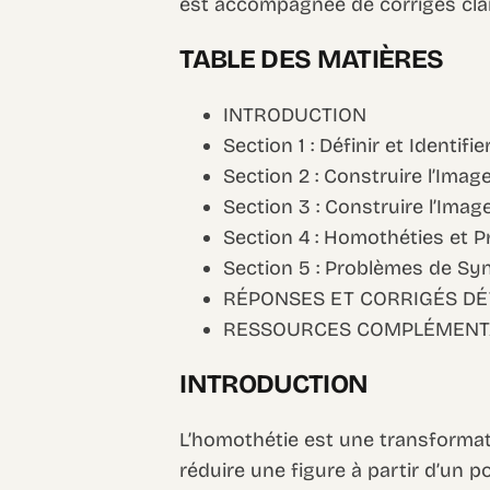
est accompagnée de corrigés clai
TABLE DES MATIÈRES
INTRODUCTION
Section 1 : Définir et Identif
Section 2 : Construire l’Ima
Section 3 : Construire l’Ima
Section 4 : Homothéties et P
Section 5 : Problèmes de Sy
RÉPONSES ET CORRIGÉS DÉ
RESSOURCES COMPLÉMENT
INTRODUCTION
L’homothétie est une transformat
réduire une figure à partir d’un p