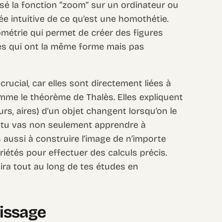
ilisé la fonction “zoom” sur un ordinateur ou
e intuitive de ce qu’est une homothétie.
ométrie qui permet de créer des figures
res qui ont la même forme mais pas
ucial, car elles sont directement liées à
me le théorème de Thalès. Elles expliquent
s, aires) d’un objet changent lorsqu’on le
, tu vas non seulement apprendre à
aussi à construire l’image de n’importe
priétés pour effectuer des calculs précis.
ira tout au long de tes études en
tissage