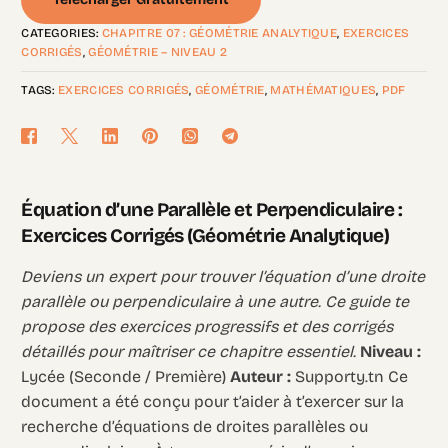
CATEGORIES:
CHAPITRE 07 : GÉOMÉTRIE ANALYTIQUE
,
EXERCICES
CORRIGÉS
,
GÉOMÉTRIE – NIVEAU 2
TAGS:
EXERCICES CORRIGÉS
,
GÉOMÉTRIE
,
MATHÉMATIQUES
,
PDF
Équation d’une Parallèle et Perpendiculaire :
Exercices Corrigés (Géométrie Analytique)
Deviens un expert pour trouver l’équation d’une droite
parallèle ou perpendiculaire à une autre. Ce guide te
propose des exercices progressifs et des corrigés
détaillés pour maîtriser ce chapitre essentiel.
Niveau :
Lycée (Seconde / Première)
Auteur :
Supporty.tn Ce
document a été conçu pour t’aider à t’exercer sur la
recherche d’équations de droites parallèles ou