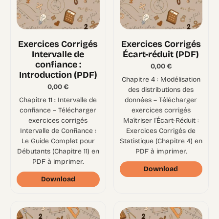
Exercices Corrigés
Exercices Corrigés
Intervalle de
Écart-réduit (PDF)
confiance :
0,00
€
Introduction (PDF)
Chapitre 4 : Modélisation
0,00
€
des distributions des
Chapitre 11 : Intervalle de
données – Télécharger
confiance – Télécharger
exercices corrigés
exercices corrigés
Maîtriser l’Écart-Réduit :
Intervalle de Confiance :
Exercices Corrigés de
Le Guide Complet pour
Statistique (Chapitre 4) en
Débutants (Chapitre 11) en
PDF à imprimer.
PDF à imprimer.
Download
Download