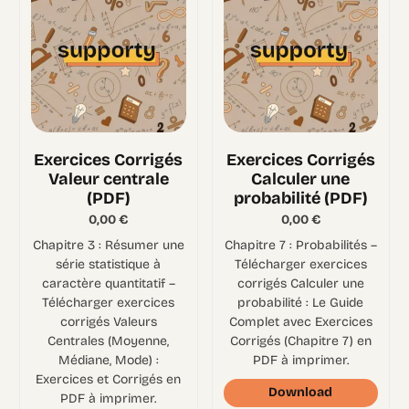
Exercices Corrigés
Exercices Corrigés
Valeur centrale
Calculer une
(PDF)
probabilité (PDF)
0,00
€
0,00
€
Chapitre 3 : Résumer une
Chapitre 7 : Probabilités –
série statistique à
Télécharger exercices
caractère quantitatif –
corrigés Calculer une
Télécharger exercices
probabilité : Le Guide
corrigés Valeurs
Complet avec Exercices
Centrales (Moyenne,
Corrigés (Chapitre 7) en
Médiane, Mode) :
PDF à imprimer.
Exercices et Corrigés en
Download
PDF à imprimer.