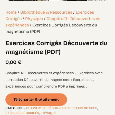
Home
/
Bibliothèque & Ressources
/
Exercices
Corrigés
/
Physique
/
Chapitre 17 : Découvertes et
expériences
/ Exercices Corrigés Découverte du
magnétisme (PDF)
Exercices Corrigés Découverte du
magnétisme (PDF)
0,00
€
Chapitre 17 : Découvertes et expériences – Exercices avec
correction Découverte du magnétisme : Exercices et
expériences pour comprendre PDF à imprimer, .
Télécharger Gratuitement
CATEGORIES:
CHAPITRE 17 : DÉCOUVERTES ET EXPÉRIENCES
,
EXERCICES CORRIGÉS
,
PHYSIQUE