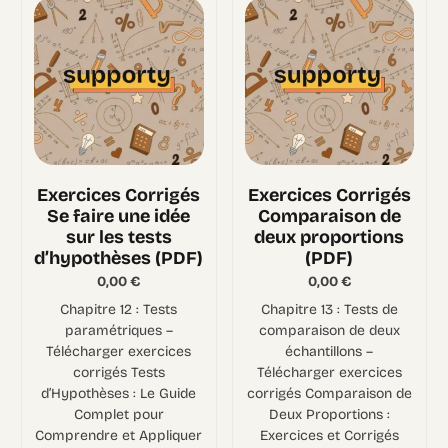
Exercices Corrigés
Exercices Corrigés
Se faire une idée
Comparaison de
sur les tests
deux proportions
d’hypothèses (PDF)
(PDF)
0,00
€
0,00
€
Chapitre 12 : Tests
Chapitre 13 : Tests de
paramétriques –
comparaison de deux
Télécharger exercices
échantillons –
corrigés Tests
Télécharger exercices
d’Hypothèses : Le Guide
corrigés Comparaison de
Complet pour
Deux Proportions :
Comprendre et Appliquer
Exercices et Corrigés