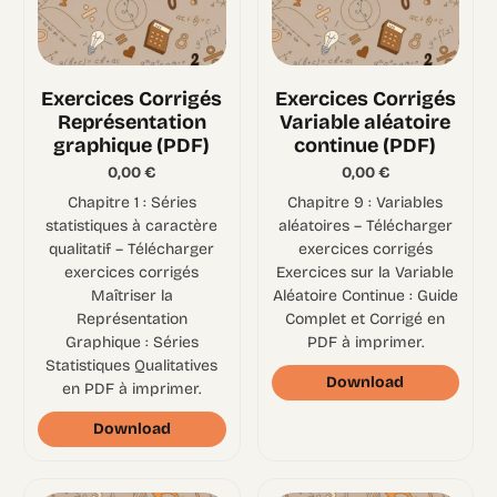
Exercices Corrigés
Exercices Corrigés
Représentation
Variable aléatoire
graphique (PDF)
continue (PDF)
0,00
€
0,00
€
Chapitre 1 : Séries
Chapitre 9 : Variables
statistiques à caractère
aléatoires – Télécharger
qualitatif – Télécharger
exercices corrigés
exercices corrigés
Exercices sur la Variable
Maîtriser la
Aléatoire Continue : Guide
Représentation
Complet et Corrigé en
Graphique : Séries
PDF à imprimer.
Statistiques Qualitatives
Download
en PDF à imprimer.
Download