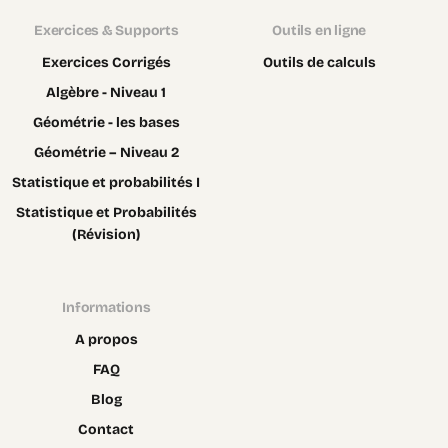
Exercices & Supports
Outils en ligne
Exercices Corrigés
Outils de calculs
Algèbre - Niveau 1
Géométrie - les bases
Géométrie – Niveau 2
Statistique et probabilités I
Statistique et Probabilités
(Révision)
Informations
A propos
FAQ
Blog
Contact