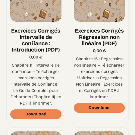
Exercices Corrigés
Exercices Corrigés
Intervalle de
Régression non
confiance :
linéaire (PDF)
Introduction (PDF)
0,00
€
0,00
€
Chapitre 15 : Régression
Chapitre 11 : Intervalle de
non linéaire – Télécharger
confiance – Télécharger
exercices corrigés
exercices corrigés
Maîtriser la Régression
Intervalle de Confiance :
Non Linéaire : Exercices
Le Guide Complet pour
et Corrigés en PDF à
Débutants (Chapitre 11) en
imprimer.
PDF à imprimer.
Download
Download