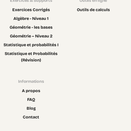
Exercices & Supports
Outils en ligne
Exercices Corrigés
Outils de calculs
Algèbre - Niveau 1
Géométrie - les bases
Géométrie – Niveau 2
Statistique et probabilités I
Statistique et Probabilités
(Révision)
Informations
A propos
FAQ
Blog
Contact