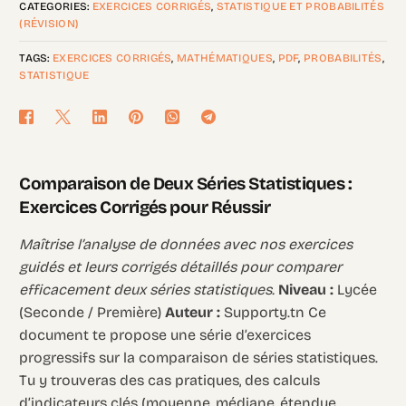
CATEGORIES:
EXERCICES CORRIGÉS
,
STATISTIQUE ET PROBABILITÉS
(RÉVISION)
TAGS:
EXERCICES CORRIGÉS
,
MATHÉMATIQUES
,
PDF
,
PROBABILITÉS
,
STATISTIQUE
Comparaison de Deux Séries Statistiques :
Exercices Corrigés pour Réussir
Maîtrise l’analyse de données avec nos exercices
guidés et leurs corrigés détaillés pour comparer
efficacement deux séries statistiques.
Niveau :
Lycée
(Seconde / Première)
Auteur :
Supporty.tn Ce
document te propose une série d’exercices
progressifs sur la comparaison de séries statistiques.
Tu y trouveras des cas pratiques, des calculs
d’indicateurs clés (moyenne, médiane, étendue,