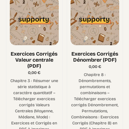
Exercices Corrigés
Exercices Corrigés
Valeur centrale
Dénombrer (PDF)
(PDF)
0,00
€
0,00
€
Chapitre 8 :
Chapitre 3 : Résumer une
Dénombrements,
série statistique à
permutations et
caractère quantitatif –
combinaisons –
Télécharger exercices
Télécharger exercices
corrigés Valeurs
corrigés Dénombrement,
Centrales (Moyenne,
Permutations,
Médiane, Mode) :
Combinaisons : Exercices
Exercices et Corrigés en
Corrigés (Chapitre 8) en