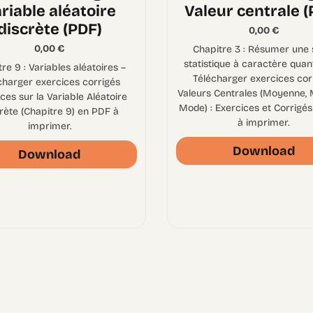
riable aléatoire
Valeur centrale (
discrète (PDF)
0,00
€
0,00
€
Chapitre 3 : Résumer une 
statistique à caractère quant
re 9 : Variables aléatoires –
Télécharger exercices cor
charger exercices corrigés
Valeurs Centrales (Moyenne, 
ces sur la Variable Aléatoire
Mode) : Exercices et Corrigé
rète (Chapitre 9) en PDF à
à imprimer.
imprimer.
Download
Download