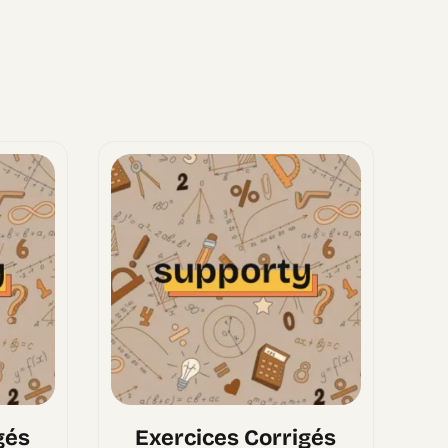
gés
Exercices Corrigés