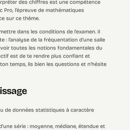
nterpréter des chiffres est une compétence
ac Pro, l’épreuve de mathématiques
ce sur ce thème.
mettre dans les conditions de l’examen. Il
e : l’analyse de la fréquentation d’une salle
 revoir toutes les notions fondamentales du
ctif est de te rendre plus confiant et
ton temps, lis bien les questions et n’hésite
tissage
au de données statistiques à caractère
s d’une série : moyenne, médiane, étendue et