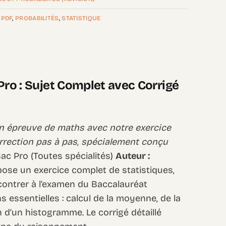
,
PDF
,
PROBABILITÉS
,
STATISTIQUE
Pro : Sujet Complet avec Corrigé
on épreuve de maths avec notre exercice
orrection pas à pas, spécialement conçu
ac Pro (Toutes spécialités)
Auteur :
ose un exercice complet de statistiques,
ncontrer à l’examen du Baccalauréat
ns essentielles : calcul de la moyenne, de la
n d’un histogramme. Le corrigé détaillé