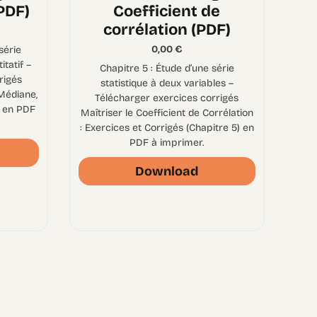
PDF)
Coefficient de
corrélation (PDF)
0,00
€
série
itatif –
Chapitre 5 : Étude d’une série
rigés
statistique à deux variables –
Médiane,
Télécharger exercices corrigés
s en PDF
Maîtriser le Coefficient de Corrélation
: Exercices et Corrigés (Chapitre 5) en
PDF à imprimer.
Download