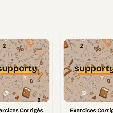
ercices Corrigés
Exercices Corri