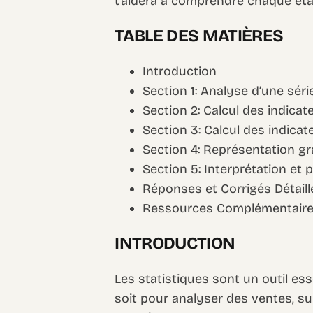
t’aidera à comprendre chaque ét
TABLE DES MATIÈRES
Introduction
Section 1: Analyse d’une séri
Section 2: Calcul des indica
Section 3: Calcul des indicat
Section 4: Représentation g
Section 5: Interprétation et 
Réponses et Corrigés Détaill
Ressources Complémentair
INTRODUCTION
Les statistiques sont un outil e
soit pour analyser des ventes, 