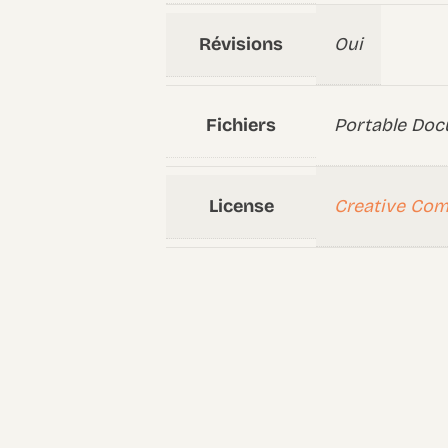
Révisions
Oui
Fichiers
Portable Doc
License
Creative Co