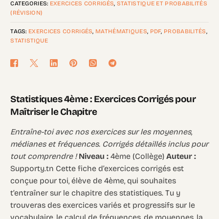
CATEGORIES:
EXERCICES CORRIGÉS
,
STATISTIQUE ET PROBABILITÉS
(RÉVISION)
TAGS:
EXERCICES CORRIGÉS
,
MATHÉMATIQUES
,
PDF
,
PROBABILITÉS
,
STATISTIQUE
Statistiques 4ème : Exercices Corrigés pour
Maîtriser le Chapitre
Entraîne-toi avec nos exercices sur les moyennes,
médianes et fréquences. Corrigés détaillés inclus pour
tout comprendre !
Niveau :
4ème (Collège)
Auteur :
Supporty.tn Cette fiche d’exercices corrigés est
conçue pour toi, élève de 4ème, qui souhaites
t’entraîner sur le chapitre des statistiques. Tu y
trouveras des exercices variés et progressifs sur le
vocabulaire, le calcul de fréquences, de moyennes, la