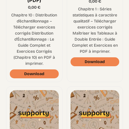
(PDF)
0,00
€
0,00
€
Chapitre 1 : Séries
Chapitre 10 : Distribution
statistiques à caractère
d’échantillonnage –
qualitatif – Télécharger
Télécharger exercices
exercices corrigés
corrigés Distribution
Maîtriser les Tableaux à
d’Échantillonnage : Le
Double Entrée : Guide
Guide Complet et
Complet et Exercices en
Exercices Corrigés
PDF à imprimer.
(Chapitre 10) en PDF à
Download
imprimer.
Download