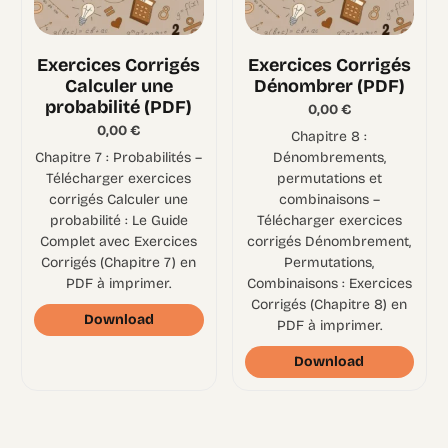
Exercices Corrigés
Exercices Corrigés
Calculer une
Dénombrer (PDF)
probabilité (PDF)
0,00
€
0,00
€
Chapitre 8 :
Chapitre 7 : Probabilités –
Dénombrements,
Télécharger exercices
permutations et
corrigés Calculer une
combinaisons –
probabilité : Le Guide
Télécharger exercices
Complet avec Exercices
corrigés Dénombrement,
Corrigés (Chapitre 7) en
Permutations,
PDF à imprimer.
Combinaisons : Exercices
Corrigés (Chapitre 8) en
Download
PDF à imprimer.
Download