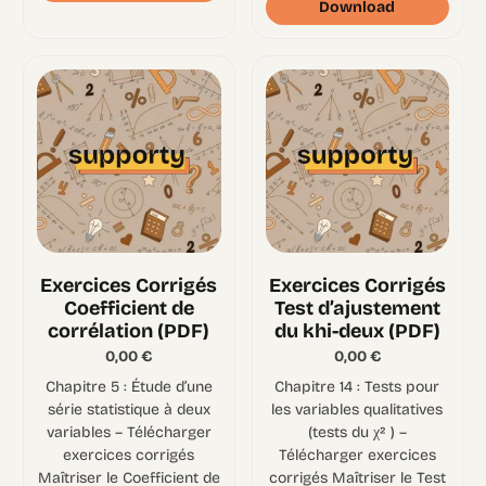
Download
Exercices Corrigés
Exercices Corrigés
Coefficient de
Test d’ajustement
corrélation (PDF)
du khi-deux (PDF)
0,00
€
0,00
€
Chapitre 5 : Étude d’une
Chapitre 14 : Tests pour
série statistique à deux
les variables qualitatives
variables – Télécharger
(tests du χ² ) –
exercices corrigés
Télécharger exercices
Maîtriser le Coefficient de
corrigés Maîtriser le Test