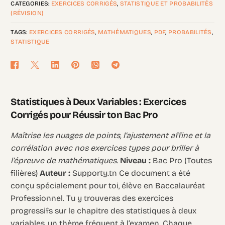
CATEGORIES:
EXERCICES CORRIGÉS
,
STATISTIQUE ET PROBABILITÉS
(RÉVISION)
TAGS:
EXERCICES CORRIGÉS
,
MATHÉMATIQUES
,
PDF
,
PROBABILITÉS
,
STATISTIQUE
Statistiques à Deux Variables : Exercices
Corrigés pour Réussir ton Bac Pro
Maîtrise les nuages de points, l’ajustement affine et la
corrélation avec nos exercices types pour briller à
l’épreuve de mathématiques.
Niveau :
Bac Pro (Toutes
filières)
Auteur :
Supporty.tn Ce document a été
conçu spécialement pour toi, élève en Baccalauréat
Professionnel. Tu y trouveras des exercices
progressifs sur le chapitre des statistiques à deux
variables, un thème fréquent à l’examen. Chaque