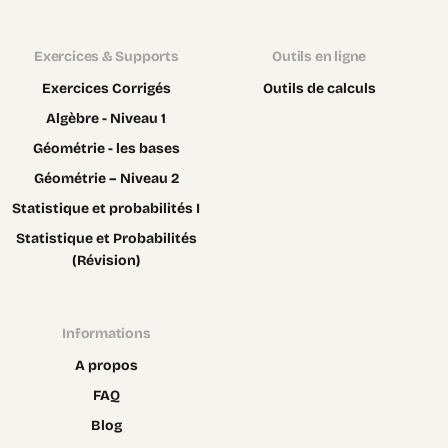
Exercices & Supports
Outils en ligne
Exercices Corrigés
Outils de calculs
Algèbre - Niveau 1
Géométrie - les bases
Géométrie – Niveau 2
Statistique et probabilités I
Statistique et Probabilités
(Révision)
Informations
A propos
FAQ
Blog