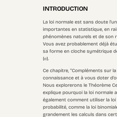
INTRODUCTION
La loi normale est sans doute l’un
importantes en statistique, en 
phénomènes naturels et de son rôl
Vous avez probablement déjà ét
sa forme en cloche symétrique dé
(σ).
Ce chapitre, “Compléments sur la 
connaissance et à vous doter d’ou
Nous explorerons le Théorème Cen
explique pourquoi la loi normale
également comment utiliser la loi
probabilité, comme la loi binomiale
grandement les calculs dans cert