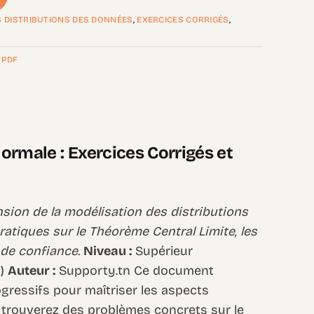
ES DISTRIBUTIONS DES DONNÉES
,
EXERCICES CORRIGÉS
,
,
PDF
ormale : Exercices Corrigés et
ion de la modélisation des distributions
atiques sur le Théorème Central Limite, les
 de confiance.
Niveau :
Supérieur
s)
Auteur :
Supporty.tn Ce document
gressifs pour maîtriser les aspects
y trouverez des problèmes concrets sur le