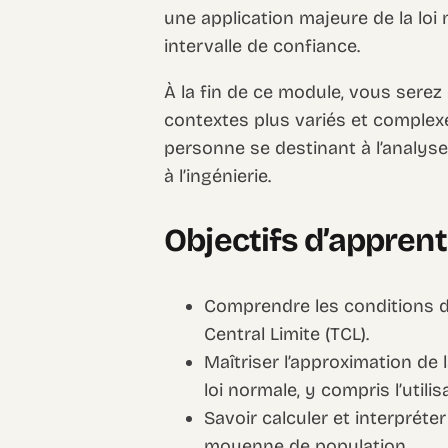
une application majeure de la loi
intervalle de confiance.
À la fin de ce module, vous serez 
contextes plus variés et complex
personne se destinant à l’analyse
à l’ingénierie.
Objectifs d’appren
Comprendre les conditions d
Central Limite (TCL).
Maîtriser l’approximation de l
loi normale, y compris l’utili
Savoir calculer et interpréte
moyenne de population.