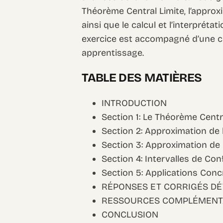
Théorème Central Limite, l’approx
ainsi que le calcul et l’interprét
exercice est accompagné d’une cor
apprentissage.
TABLE DES MATIÈRES
INTRODUCTION
Section 1: Le Théorème Centra
Section 2: Approximation de l
Section 3: Approximation de 
Section 4: Intervalles de Co
Section 5: Applications Con
RÉPONSES ET CORRIGÉS DÉ
RESSOURCES COMPLÉMENT
CONCLUSION