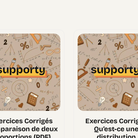
ercices Corrigés
Exercices Corri
paraison de deux
Qu’est-ce un
oportions (PDF)
distribution