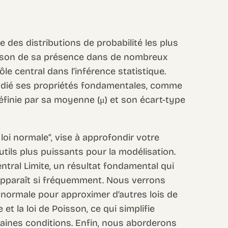
e des distributions de probabilité les plus
raison de sa présence dans de nombreux
e central dans l’inférence statistique.
udié ses propriétés fondamentales, comme
finie par sa moyenne (μ) et son écart-type
loi normale”, vise à approfondir votre
tils plus puissants pour la modélisation.
tral Limite, un résultat fondamental qui
 apparaît si fréquemment. Nous verrons
 normale pour approximer d’autres lois de
 et la loi de Poisson, ce qui simplifie
aines conditions. Enfin, nous aborderons