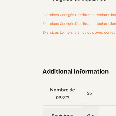
Exercices Corrigés Distribution d’échantillo
Exercices Corrigés Distribution d’échantillo
Exercices Loi normale : calculs avec correc
Additional information
Nombre de
25
pages
Révisions
Oui