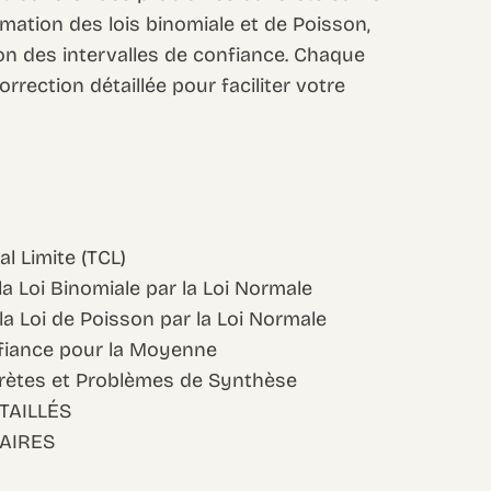
imation des lois binomiale et de Poisson,
ation des intervalles de confiance. Chaque
rection détaillée pour faciliter votre
l Limite (TCL)
a Loi Binomiale par la Loi Normale
la Loi de Poisson par la Loi Normale
nfiance pour la Moyenne
crètes et Problèmes de Synthèse
TAILLÉS
AIRES