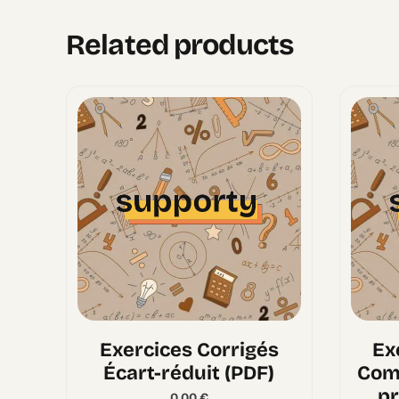
Related products
Exercices Corrigés
Ex
Écart-réduit (PDF)
Com
pr
0,00
€