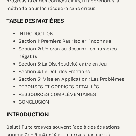
progressifs et des corrigés clairs, tu apprendras la
méthode pour les résoudre sans erreur.
TABLE DES MATIÈRES
INTRODUCTION
Section 1: Premiers Pas : Isoler l’inconnue
Section 2: Un cran au-dessus : Les nombres
négatifs
Section 3: La Distributivité entre en Jeu
Section 4: Le Défi des Fractions
Section 5: Mise en Application : Les Problèmes
RÉPONSES ET CORRIGÉS DÉTAILLÉS
RESSOURCES COMPLÉMENTAIRES
CONCLUSION
INTRODUCTION
Salut ! Tu te trouves souvent face à des équations
comme 7x + 5 = 4x + 14 et tu ne sais pas par où