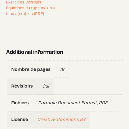
Exercices Corrigés
Équations du type ax + b =
c ou a(x+b) = c (PDF)
Additional information
18
Nombre de pages
Oui
Révisions
Portable Document Format, PDF
Fichiers
Creative Commons BY
License