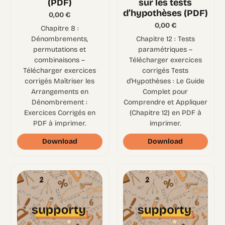
(PDF)
sur les tests
d’hypothèses (PDF)
0,00
€
0,00
€
Chapitre 8 :
Dénombrements,
Chapitre 12 : Tests
permutations et
paramétriques –
combinaisons –
Télécharger exercices
Télécharger exercices
corrigés Tests
corrigés Maîtriser les
d’Hypothèses : Le Guide
Arrangements en
Complet pour
Dénombrement :
Comprendre et Appliquer
Exercices Corrigés en
(Chapitre 12) en PDF à
PDF à imprimer.
imprimer.
Download
Download