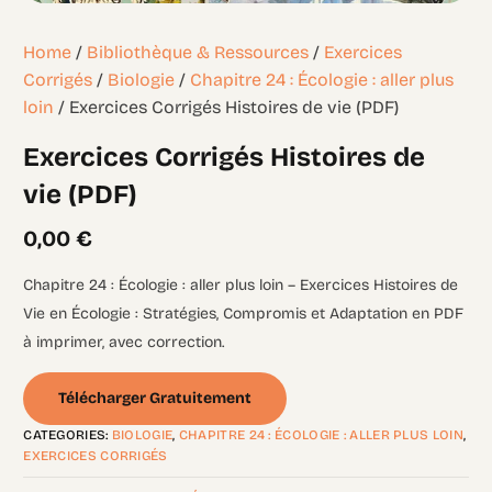
Home
/
Bibliothèque & Ressources
/
Exercices
Corrigés
/
Biologie
/
Chapitre 24 : Écologie : aller plus
loin
/ Exercices Corrigés Histoires de vie (PDF)
Exercices Corrigés Histoires de
vie (PDF)
0,00
€
Chapitre 24 : Écologie : aller plus loin – Exercices Histoires de
Vie en Écologie : Stratégies, Compromis et Adaptation en PDF
à imprimer, avec correction.
Télécharger Gratuitement
CATEGORIES:
BIOLOGIE
,
CHAPITRE 24 : ÉCOLOGIE : ALLER PLUS LOIN
,
EXERCICES CORRIGÉS