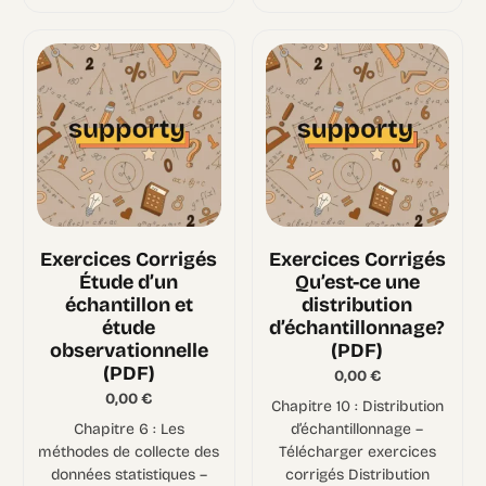
Exercices Corrigés
Exercices Corrigés
Étude d’un
Qu’est-ce une
échantillon et
distribution
étude
d’échantillonnage?
observationnelle
(PDF)
(PDF)
0,00
€
0,00
€
Chapitre 10 : Distribution
Chapitre 6 : Les
d’échantillonnage –
méthodes de collecte des
Télécharger exercices
données statistiques –
corrigés Distribution