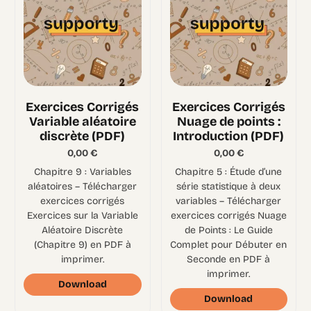
Exercices Corrigés
Exercices Corrigés
Variable aléatoire
Nuage de points :
discrète (PDF)
Introduction (PDF)
0,00
€
0,00
€
Chapitre 9 : Variables
Chapitre 5 : Étude d’une
aléatoires – Télécharger
série statistique à deux
exercices corrigés
variables – Télécharger
Exercices sur la Variable
exercices corrigés Nuage
Aléatoire Discrète
de Points : Le Guide
(Chapitre 9) en PDF à
Complet pour Débuter en
imprimer.
Seconde en PDF à
imprimer.
Download
Download