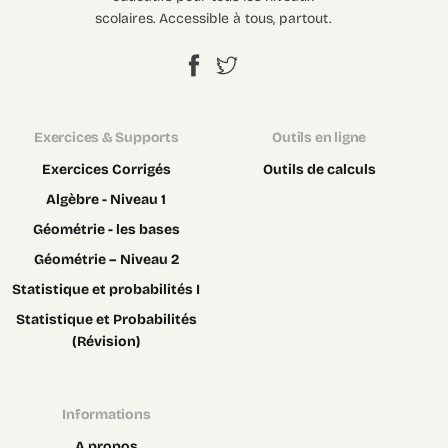
scolaires. Accessible à tous, partout.
Exercices & Supports
Outils en ligne
Exercices Corrigés
Outils de calculs
Algèbre - Niveau 1
Géométrie - les bases
Géométrie – Niveau 2
Statistique et probabilités I
Statistique et Probabilités
(Révision)
Informations
A propos